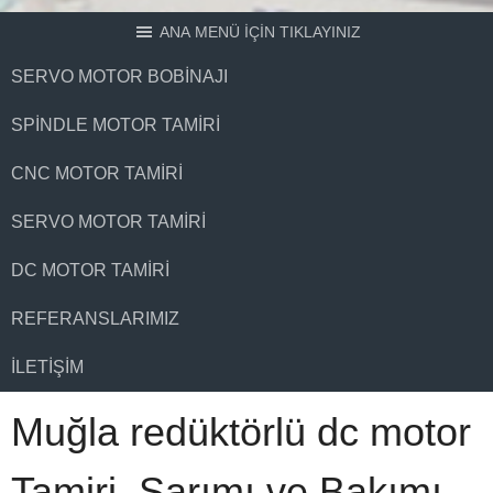
ANA MENÜ İÇİN TIKLAYINIZ
SERVO MOTOR BOBINAJI
SPINDLE MOTOR TAMIRI
CNC MOTOR TAMIRI
SERVO MOTOR TAMIRI
DC MOTOR TAMIRI
REFERANSLARIMIZ
İLETIŞIM
Muğla redüktörlü dc motor
Tamiri, Sarımı ve Bakımı