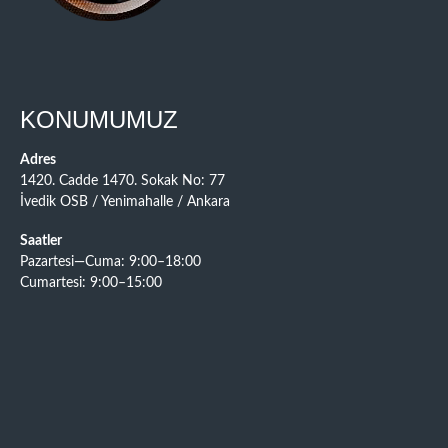
KONUMUMUZ
Adres
1420. Cadde 1470. Sokak No: 77
İvedik OSB / Yenimahalle / Ankara
Saatler
Pazartesi—Cuma: 9:00–18:00
Cumartesi: 9:00–15:00