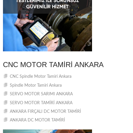
CNC MOTOR TAMIRI ANKARA
CNC Spindle Motor Tamiri Ankara
Spindle Motor Tamiri Ankara
SERVO MOTOR SARIMI ANKARA
SERVO MOTOR TAMİRİ ANKARA
ANKARA FIRÇALI DC MOTOR TAMİRİ
ANKARA DC MOTOR TAMİRİ