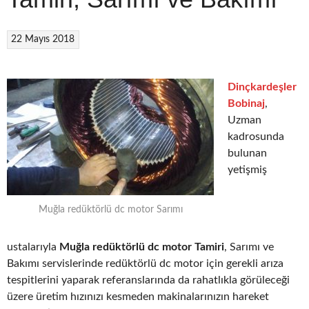
22 Mayıs 2018
Dinçkardeşler
Bobinaj
,
Uzman
kadrosunda
bulunan
yetişmiş
Muğla redüktörlü dc motor Sarımı
ustalarıyla
Muğla redüktörlü dc motor Tamiri
, Sarımı ve
Bakımı servislerinde redüktörlü dc motor için gerekli arıza
tespitlerini yaparak referanslarında da rahatlıkla görüleceği
üzere üretim hızınızı kesmeden makinalarınızın hareket