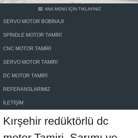
ANA MENÜ İÇİN TIKLAYINIZ
SERVO MOTOR BOBINAJI
SPINDLE MOTOR TAMIRI
CNC MOTOR TAMIRI
SERVO MOTOR TAMIRI
DC MOTOR TAMIRI
REFERANSLARIMIZ
İLETIŞIM
Kırşehir redüktörlü dc
motor Tamiri, Sarımı ve