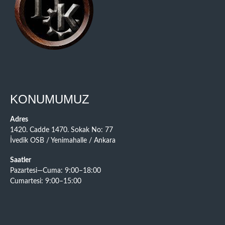
KONUMUMUZ
Adres
1420. Cadde 1470. Sokak No: 77
İvedik OSB / Yenimahalle / Ankara
Saatler
Pazartesi—Cuma: 9:00–18:00
Cumartesi: 9:00–15:00