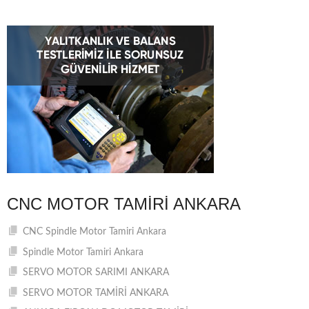
CNC MOTOR TAMIRI ANKARA
CNC Spindle Motor Tamiri Ankara
Spindle Motor Tamiri Ankara
SERVO MOTOR SARIMI ANKARA
SERVO MOTOR TAMİRİ ANKARA