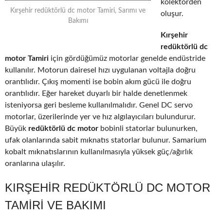
kolektörden
Kırşehir redüktörlü dc motor Tamiri, Sarımı ve
oluşur.
Bakımı
Kırşehir
redüktörlü dc
motor Tamiri
için gördüğümüz motorlar genelde endüstride
kullanılır. Motorun dairesel hızı uygulanan voltajla doğru
orantılıdır. Çıkış momenti ise bobin akım gücü ile doğru
orantılıdır. Eğer hareket duyarlı bir halde denetlenmek
isteniyorsa geri besleme kullanılmalıdır. Genel DC servo
motorlar, üzerilerinde yer ve hız algılayıcıları bulundurur.
Büyük
redüktörlü dc motor
bobinli statorlar bulunurken,
ufak olanlarında sabit mıknatıs statorlar bulunur. Samarium
kobalt mıknatıslarının kullanılmasıyla yüksek güç/ağırlık
oranlarına ulaşılır.
KIRŞEHIR REDÜKTÖRLÜ DC MOTOR
TAMIRI VE BAKIMI