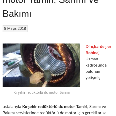
Bakımı
8 Mayıs 2018
Dinçkardeşler
Bobinaj
,
Uzman
kadrosunda
bulunan
yetişmiş
Kırşehir redüktörlü dc motor Sarımı
ustalarıyla
Kırşehir redüktörlü dc motor Tamiri
, Sarımı ve
Bakımı servislerinde redüktörlü dc motor için gerekli arıza