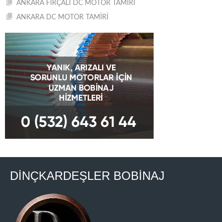
ANKARA FIRÇALI DC MOTOR TAMİRİ
ANKARA DC MOTOR TAMİRİ
DİNÇKARDEŞLER BOBİNAJ