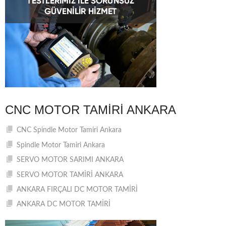
CNC MOTOR TAMIRI ANKARA
CNC Spindle Motor Tamiri Ankara
Spindle Motor Tamiri Ankara
SERVO MOTOR SARIMI ANKARA
SERVO MOTOR TAMİRİ ANKARA
ANKARA FIRÇALI DC MOTOR TAMİRİ
ANKARA DC MOTOR TAMİRİ