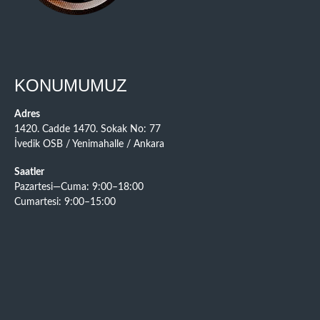
KONUMUMUZ
Adres
1420. Cadde 1470. Sokak No: 77
İvedik OSB / Yenimahalle / Ankara
Saatler
Pazartesi—Cuma: 9:00–18:00
Cumartesi: 9:00–15:00