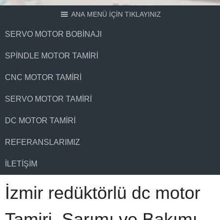
ANA MENÜ İÇİN TIKLAYINIZ
SERVO MOTOR BOBINAJI
SPINDLE MOTOR TAMIRI
CNC MOTOR TAMIRI
SERVO MOTOR TAMIRI
DC MOTOR TAMIRI
REFERANSLARIMIZ
İLETIŞIM
İzmir redüktörlü dc motor
Tamiri, Sarımı ve Bakımı