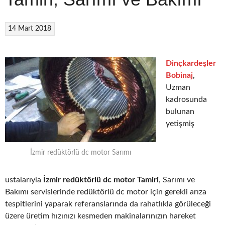
14 Mart 2018
Dinçkardeşler
Bobinaj
,
Uzman
kadrosunda
bulunan
yetişmiş
İzmir redüktörlü dc motor Sarımı
ustalarıyla
İzmir redüktörlü dc motor Tamiri
, Sarımı ve
Bakımı servislerinde redüktörlü dc motor için gerekli arıza
tespitlerini yaparak referanslarında da rahatlıkla görüleceği
üzere üretim hızınızı kesmeden makinalarınızın hareket