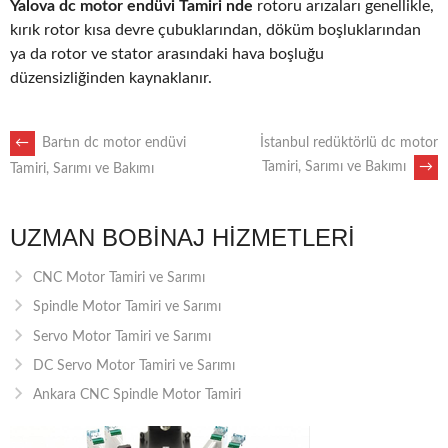
Yalova dc motor endüvi Tamiri nde
rotoru arızaları genellikle,
kırık rotor kısa devre çubuklarından, döküm boşluklarından
ya da rotor ve stator arasındaki hava boşluğu
düzensizliğinden kaynaklanır.
POST
←
Bartın dc motor endüvi
İstanbul redüktörlü dc motor
Tamiri, Sarımı ve Bakımı
→
Tamiri, Sarımı ve Bakımı
NAVIGATION
UZMAN BOBINAJ HIZMETLERI
CNC Motor Tamiri ve Sarımı
Spindle Motor Tamiri ve Sarımı
Servo Motor Tamiri ve Sarımı
DC Servo Motor Tamiri ve Sarımı
Ankara CNC Spindle Motor Tamiri