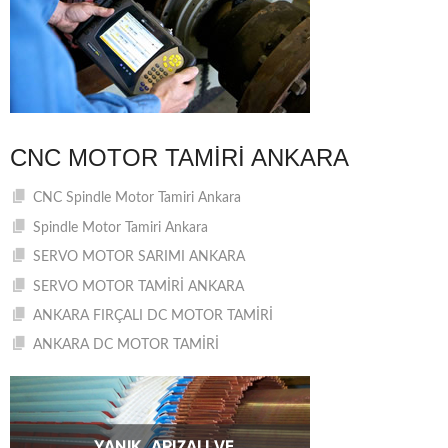
CNC MOTOR TAMIRI ANKARA
CNC Spindle Motor Tamiri Ankara
Spindle Motor Tamiri Ankara
SERVO MOTOR SARIMI ANKARA
SERVO MOTOR TAMİRİ ANKARA
ANKARA FIRÇALI DC MOTOR TAMİRİ
ANKARA DC MOTOR TAMİRİ