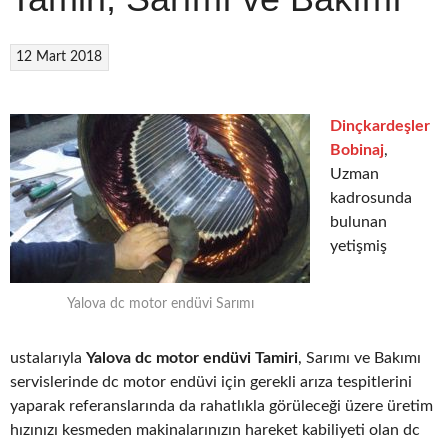
12 Mart 2018
Dinçkardeşler
Bobinaj
,
Uzman
kadrosunda
bulunan
yetişmiş
Yalova dc motor endüvi Sarımı
ustalarıyla
Yalova dc motor endüvi Tamiri
, Sarımı ve Bakımı
servislerinde dc motor endüvi için gerekli arıza tespitlerini
yaparak referanslarında da rahatlıkla görüleceği üzere üretim
hızınızı kesmeden makinalarınızın hareket kabiliyeti olan dc