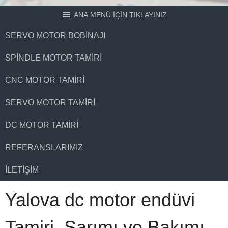
ANA MENÜ İÇİN TIKLAYINIZ
SERVO MOTOR BOBINAJI
SPINDLE MOTOR TAMIRI
CNC MOTOR TAMIRI
SERVO MOTOR TAMIRI
DC MOTOR TAMIRI
REFERANSLARIMIZ
İLETIŞIM
Yalova dc motor endüvi
Tamiri, Sarımı ve Bakımı