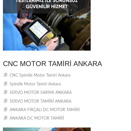
CNC MOTOR TAMIRI ANKARA
CNC Spindle Motor Tamiri Ankara
Spindle Motor Tamiri Ankara
SERVO MOTOR SARIMI ANKARA
SERVO MOTOR TAMİRİ ANKARA
ANKARA FIRÇALI DC MOTOR TAMİRİ
ANKARA DC MOTOR TAMİRİ