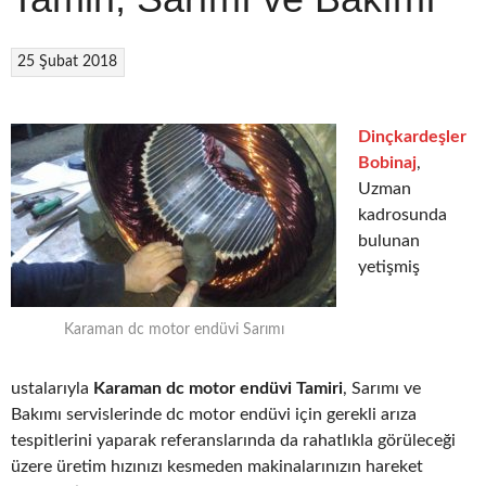
25 Şubat 2018
Dinçkardeşler
Bobinaj
,
Uzman
kadrosunda
bulunan
yetişmiş
Karaman dc motor endüvi Sarımı
ustalarıyla
Karaman dc motor endüvi Tamiri
, Sarımı ve
Bakımı servislerinde dc motor endüvi için gerekli arıza
tespitlerini yaparak referanslarında da rahatlıkla görüleceği
üzere üretim hızınızı kesmeden makinalarınızın hareket