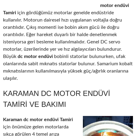
motor endüvi
Tamiri
için gördüğümüz motorlar genelde endüstride
kullanılır. Motorun dairesel hızı uygulanan voltajla doğru
orantılıdır. Çıkış momenti ise bobin akım gücü ile doğru
orantılıdır. Eğer hareket duyarlı bir halde denetlenmek
isteniyorsa geri besleme kullanılmalıdır. Genel DC servo
motorlar, üzerilerinde yer ve hız algılayıcıları bulundurur.
Büyük
dc motor endüvi
bobinli statorlar bulunurken, ufak
olanlarında sabit mıknatıs statorlar bulunur. Samarium kobalt
mıknatıslarının kullanılmasıyla yüksek güç/ağırlık oranlarına
ulaşılır.
KARAMAN DC MOTOR ENDÜVI
TAMIRI VE BAKIMI
Karaman dc motor endüvi Tamiri
için önümüze gelen motorlarda
sıkça görülen 4 temel arıza