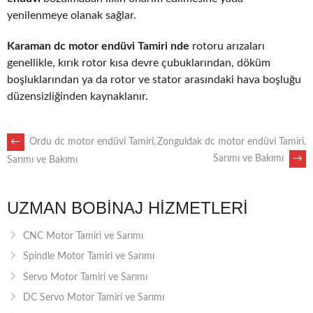
yenilenmeye olanak sağlar.
Karaman dc motor endüvi Tamiri nde
rotoru arızaları
genellikle, kırık rotor kısa devre çubuklarından, döküm
boşluklarından ya da rotor ve stator arasındaki hava boşluğu
düzensizliğinden kaynaklanır.
POST
←
Ordu dc motor endüvi Tamiri,
Zonguldak dc motor endüvi Tamiri,
Sarımı ve Bakımı
→
Sarımı ve Bakımı
NAVIGATION
UZMAN BOBINAJ HIZMETLERI
CNC Motor Tamiri ve Sarımı
Spindle Motor Tamiri ve Sarımı
Servo Motor Tamiri ve Sarımı
DC Servo Motor Tamiri ve Sarımı