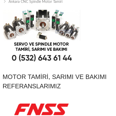
Ankara CNC Spindle Motor Tamiri
MOTOR TAMIRI, SARIMI VE BAKIMI
REFERANSLARIMIZ