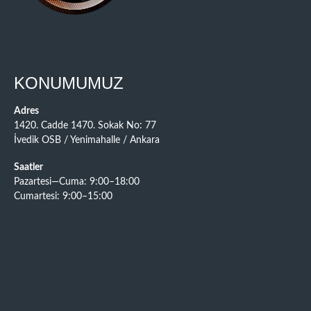
KONUMUMUZ
Adres
1420. Cadde 1470. Sokak No: 77
İvedik OSB / Yenimahalle / Ankara
Saatler
Pazartesi—Cuma: 9:00–18:00
Cumartesi: 9:00–15:00