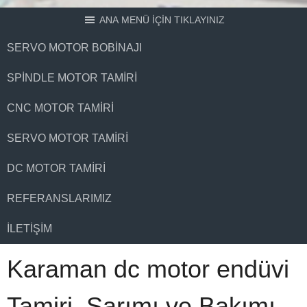
ANA MENÜ İÇİN TIKLAYINIZ
SERVO MOTOR BOBINAJI
SPINDLE MOTOR TAMIRI
CNC MOTOR TAMIRI
SERVO MOTOR TAMIRI
DC MOTOR TAMIRI
REFERANSLARIMIZ
İLETIŞIM
Karaman dc motor endüvi
Tamiri, Sarımı ve Bakımı