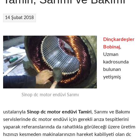
14 Şubat 2018
Dinçkardeşler
Bobinaj
,
Uzman
kadrosunda
bulunan
yetişmiş
Sinop dc motor endüvi Sarımı
ustalarıyla
Sinop dc motor endüvi Tamiri
, Sarımı ve Bakımı
servislerinde dc motor endüvi için gerekli arıza tespitlerini
yaparak referanslarında da rahatlıkla görüleceği üzere üretim
hızınızı kesmeden makinalarınızın hareket kabiliyeti olan dc