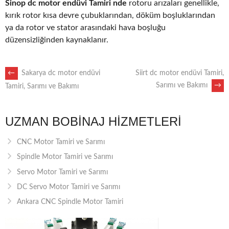
Sinop dc motor endüvi Tamiri nde
rotoru arızaları genellikle,
kırık rotor kısa devre çubuklarından, döküm boşluklarından
ya da rotor ve stator arasındaki hava boşluğu
düzensizliğinden kaynaklanır.
POST
←
Sakarya dc motor endüvi
Siirt dc motor endüvi Tamiri,
Sarımı ve Bakımı
→
Tamiri, Sarımı ve Bakımı
NAVIGATION
UZMAN BOBINAJ HIZMETLERI
CNC Motor Tamiri ve Sarımı
Spindle Motor Tamiri ve Sarımı
Servo Motor Tamiri ve Sarımı
DC Servo Motor Tamiri ve Sarımı
Ankara CNC Spindle Motor Tamiri