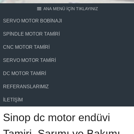
ANA MENÜ İÇİN TIKLAYINIZ
SERVO MOTOR BOBINAJI
SPINDLE MOTOR TAMIRI
CNC MOTOR TAMIRI
SERVO MOTOR TAMIRI
DC MOTOR TAMIRI
REFERANSLARIMIZ
İLETIŞIM
Sinop dc motor endüvi
Tamiri, Sarımı ve Bakımı