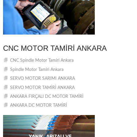
CNC MOTOR TAMIRI ANKARA
CNC Spindle Motor Tamiri Ankara
Spindle Motor Tamiri Ankara
SERVO MOTOR SARIMI ANKARA
SERVO MOTOR TAMİRİ ANKARA
ANKARA FIRÇALI DC MOTOR TAMİRİ
ANKARA DC MOTOR TAMİRİ