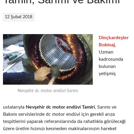
12 Şubat 2018
Dinçkardeşler
Bobinaj
,
Uzman
kadrosunda
bulunan
yetişmiş
Nevşehir dc motor endüvi Sarımı
ustalarıyla
Nevşehir dc motor endüvi Tamiri
, Sarımı ve
Bakımı servislerinde dc motor endüvi için gerekli arıza
tespitlerini yaparak referanslarında da rahatlıkla görüleceği
üzere üretim hızınızı kesmeden makinalarınızın hareket