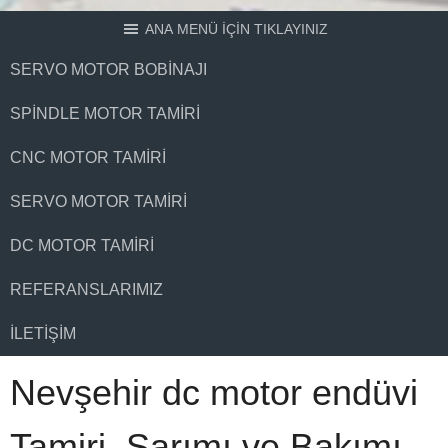
ANA MENÜ İÇİN TIKLAYINIZ
SERVO MOTOR BOBINAJI
SPINDLE MOTOR TAMIRI
CNC MOTOR TAMIRI
SERVO MOTOR TAMIRI
DC MOTOR TAMIRI
REFERANSLARIMIZ
İLETIŞIM
Nevşehir dc motor endüvi
Tamiri, Sarımı ve Bakımı