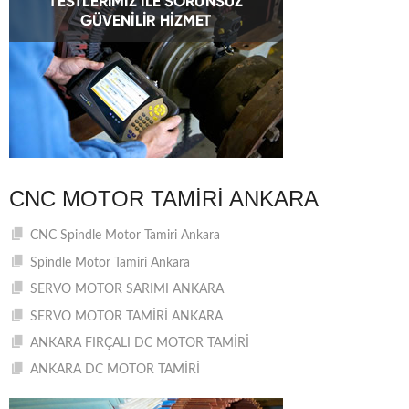
CNC MOTOR TAMIRI ANKARA
CNC Spindle Motor Tamiri Ankara
Spindle Motor Tamiri Ankara
SERVO MOTOR SARIMI ANKARA
SERVO MOTOR TAMİRİ ANKARA
ANKARA FIRÇALI DC MOTOR TAMİRİ
ANKARA DC MOTOR TAMİRİ