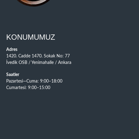
KONUMUMUZ
Adres
1420. Cadde 1470. Sokak No: 77
İvedik OSB / Yenimahalle / Ankara
Saatler
Pazartesi—Cuma: 9:00–18:00
Cumartesi: 9:00–15:00