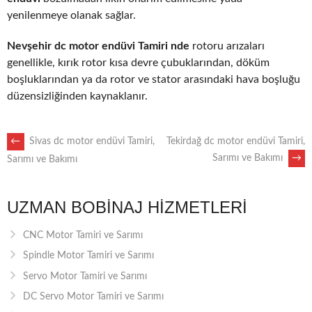
yenilenmeye olanak sağlar.
Nevşehir dc motor endüvi Tamiri nde
rotoru arızaları
genellikle, kırık rotor kısa devre çubuklarından, döküm
boşluklarından ya da rotor ve stator arasındaki hava boşluğu
düzensizliğinden kaynaklanır.
POST
←
Sivas dc motor endüvi Tamiri,
Tekirdağ dc motor endüvi Tamiri,
Sarımı ve Bakımı
→
Sarımı ve Bakımı
NAVIGATION
UZMAN BOBINAJ HIZMETLERI
CNC Motor Tamiri ve Sarımı
Spindle Motor Tamiri ve Sarımı
Servo Motor Tamiri ve Sarımı
DC Servo Motor Tamiri ve Sarımı