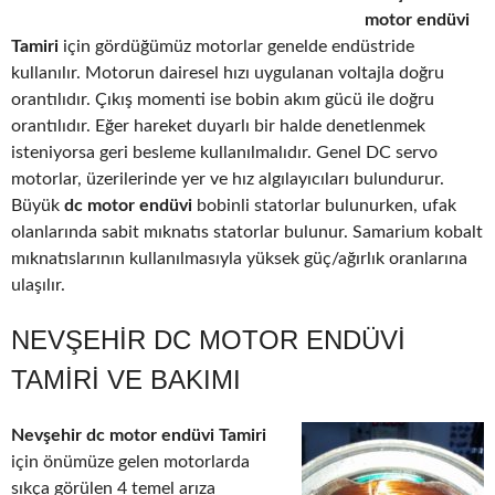
motor endüvi
Tamiri
için gördüğümüz motorlar genelde endüstride
kullanılır. Motorun dairesel hızı uygulanan voltajla doğru
orantılıdır. Çıkış momenti ise bobin akım gücü ile doğru
orantılıdır. Eğer hareket duyarlı bir halde denetlenmek
isteniyorsa geri besleme kullanılmalıdır. Genel DC servo
motorlar, üzerilerinde yer ve hız algılayıcıları bulundurur.
Büyük
dc motor endüvi
bobinli statorlar bulunurken, ufak
olanlarında sabit mıknatıs statorlar bulunur. Samarium kobalt
mıknatıslarının kullanılmasıyla yüksek güç/ağırlık oranlarına
ulaşılır.
NEVŞEHIR DC MOTOR ENDÜVI
TAMIRI VE BAKIMI
Nevşehir dc motor endüvi Tamiri
için önümüze gelen motorlarda
sıkça görülen 4 temel arıza