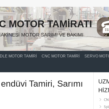
C MOTOR TAMIRATI
AKINESI MOTOR SARIMI VE BAKIMI
DLE MOTOR TAMIRI
CNC MOTOR TAMIRI
SERVO MOTO
UZ
 endüvi Tamiri, Sarımı
HIZ
CNC
Spi