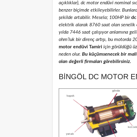
açıklıklar), dc motor endüvi nominal sıca
benzer biçimde etkileyebilirler. Bunlar
şekilde artabilir. Mesela; 100HP bir
dc
elektrik alarak 8760 saat olan senelik
yılda 7446 saat çalışıyor anlamına geli
ohm’luk bir direnç artışı, bu motorda 
motor endüvi Tamiri
için görüldüğü üz
neden olur.
Bu küçümsenecek bir maliy
olan değerli firmaları görebilirsiniz.
BINGÖL DC MOTOR EN