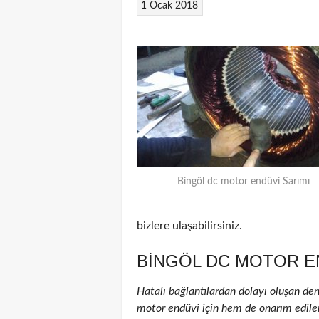
1 Ocak 2018
Bingöl dc motor endüvi Sarımı
bizlere ulaşabilirsiniz.
BINGÖL DC MOTOR EN
Hatalı bağlantılardan dolayı oluşan de
motor endüvi için hem de onarım edilenle