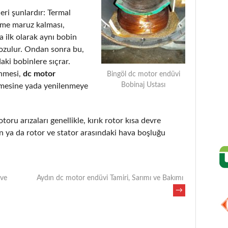
eri şunlardır: Termal
eme maruz kalması,
 ilk olarak aynı bobin
bozulur. Ondan sonra bu,
aki bobinlere sıçrar.
enmesi,
dc motor
Bingöl dc motor endüvi
Bobinaj Ustası
lmesine yada yenilenmeye
toru arızaları genellikle, kırık rotor kısa devre
 ya da rotor ve stator arasındaki hava boşluğu
 ve
Aydın dc motor endüvi Tamiri, Sarımı ve Bakımı
→