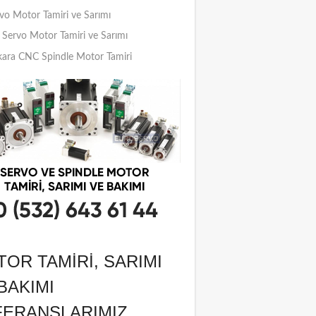
vo Motor Tamiri ve Sarımı
Servo Motor Tamiri ve Sarımı
ara CNC Spindle Motor Tamiri
OR TAMIRI, SARIMI
BAKIMI
FERANSLARIMIZ