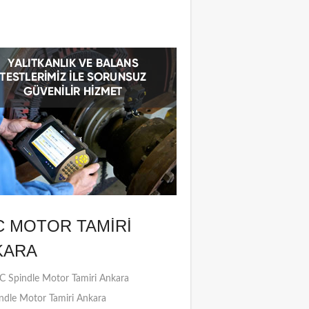
C MOTOR TAMIRI
KARA
 Spindle Motor Tamiri Ankara
ndle Motor Tamiri Ankara