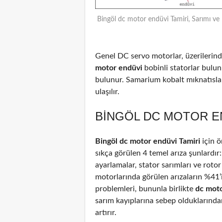
Bingöl dc motor endüvi Tamiri, Sarımı ve
Genel DC servo motorlar, üzerilerinde
motor endüvi
bobinli statorlar bulun
bulunur. Samarium kobalt mıknatıslar
ulaşılır.
BINGÖL DC MOTOR EN
Bingöl dc motor endüvi Tamiri
için 
sıkça görülen 4 temel arıza şunlardır
ayarlamalar, stator sarımları ve rotor
motorlarında görülen arızaların %41
problemleri, bununla birlikte
dc mot
sarım kayıplarına sebep olduklarından
artırır.