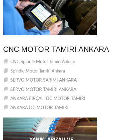
CNC MOTOR TAMIRI ANKARA
CNC Spindle Motor Tamiri Ankara
Spindle Motor Tamiri Ankara
SERVO MOTOR SARIMI ANKARA
SERVO MOTOR TAMİRİ ANKARA
ANKARA FIRÇALI DC MOTOR TAMİRİ
ANKARA DC MOTOR TAMİRİ