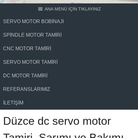
ANA MENÜ İÇİN TIKLAYINIZ
SERVO MOTOR BOBINAJI
SPINDLE MOTOR TAMIRI
CNC MOTOR TAMIRI
SERVO MOTOR TAMIRI
DC MOTOR TAMIRI
REFERANSLARIMIZ
İLETIŞIM
Düzce dc servo motor
Tamiri, Sarımı ve Bakımı