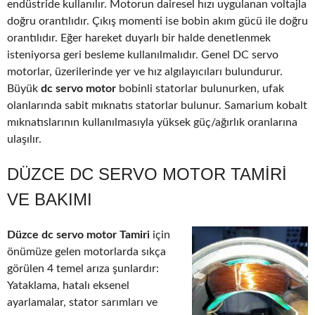
endüstride kullanılır. Motorun dairesel hızı uygulanan voltajla
doğru orantılıdır. Çıkış momenti ise bobin akım gücü ile doğru
orantılıdır. Eğer hareket duyarlı bir halde denetlenmek
isteniyorsa geri besleme kullanılmalıdır. Genel DC servo
motorlar, üzerilerinde yer ve hız algılayıcıları bulundurur.
Büyük
dc servo motor
bobinli statorlar bulunurken, ufak
olanlarında sabit mıknatıs statorlar bulunur. Samarium kobalt
mıknatıslarının kullanılmasıyla yüksek güç/ağırlık oranlarına
ulaşılır.
DÜZCE DC SERVO MOTOR TAMIRI
VE BAKIMI
Düzce dc servo motor Tamiri
için
önümüze gelen motorlarda sıkça
görülen 4 temel arıza şunlardır:
Yataklama, hatalı eksenel
ayarlamalar, stator sarımları ve