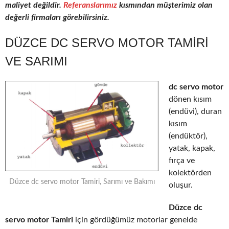
maliyet değildir.
Referanslarımız
kısmından müşterimiz olan
değerli firmaları görebilirsiniz.
DÜZCE DC SERVO MOTOR TAMIRI
VE SARIMI
dc servo motor
dönen kısım
(endüvi), duran
kısım
(endüktör),
yatak, kapak,
fırça ve
kolektörden
Düzce dc servo motor Tamiri, Sarımı ve Bakımı
oluşur.
Düzce dc
servo motor Tamiri
için gördüğümüz motorlar genelde