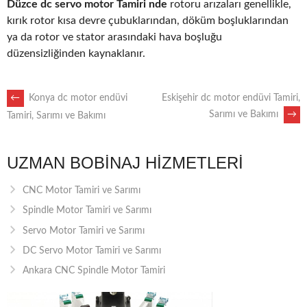
Düzce dc servo motor Tamiri nde
rotoru arızaları genellikle,
kırık rotor kısa devre çubuklarından, döküm boşluklarından
ya da rotor ve stator arasındaki hava boşluğu
düzensizliğinden kaynaklanır.
POST
←
Konya dc motor endüvi
Eskişehir dc motor endüvi Tamiri,
Sarımı ve Bakımı
→
Tamiri, Sarımı ve Bakımı
NAVIGATION
UZMAN BOBINAJ HIZMETLERI
CNC Motor Tamiri ve Sarımı
Spindle Motor Tamiri ve Sarımı
Servo Motor Tamiri ve Sarımı
DC Servo Motor Tamiri ve Sarımı
Ankara CNC Spindle Motor Tamiri