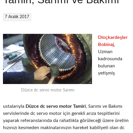
7 Aralık 2017
Dinçkardeşler
Bobinaj
,
Uzman
kadrosunda
bulunan
yetişmiş
Düzce dc servo motor Sarımı
ustalarıyla
Düzce dc servo motor Tamiri
, Sarımı ve Bakımı
servislerinde dc servo motor için gerekli arıza tespitlerini
yaparak referanslarında da rahatlıkla görüleceği üzere üretim
hızınızı kesmeden makinalarınızın hareket kabiliyeti olan dc