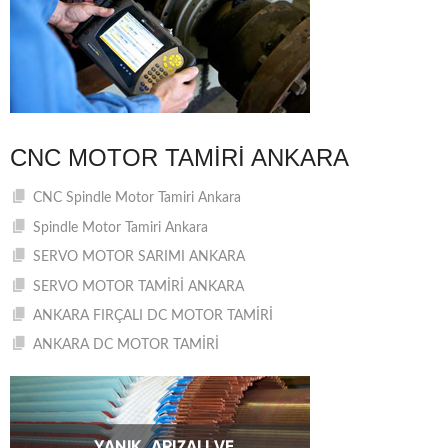
CNC MOTOR TAMIRI ANKARA
CNC Spindle Motor Tamiri Ankara
Spindle Motor Tamiri Ankara
SERVO MOTOR SARIMI ANKARA
SERVO MOTOR TAMİRİ ANKARA
ANKARA FIRÇALI DC MOTOR TAMİRİ
ANKARA DC MOTOR TAMİRİ