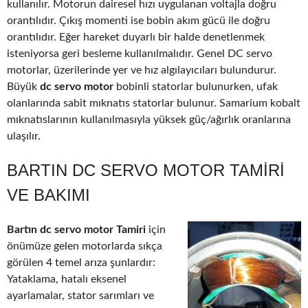
kullanılır. Motorun dairesel hızı uygulanan voltajla doğru
orantılıdır. Çıkış momenti ise bobin akım gücü ile doğru
orantılıdır. Eğer hareket duyarlı bir halde denetlenmek
isteniyorsa geri besleme kullanılmalıdır. Genel DC servo
motorlar, üzerilerinde yer ve hız algılayıcıları bulundurur.
Büyük
dc servo motor
bobinli statorlar bulunurken, ufak
olanlarında sabit mıknatıs statorlar bulunur. Samarium kobalt
mıknatıslarının kullanılmasıyla yüksek güç/ağırlık oranlarına
ulaşılır.
BARTIN DC SERVO MOTOR TAMIRI
VE BAKIMI
Bartın dc servo motor Tamiri
için
önümüze gelen motorlarda sıkça
görülen 4 temel arıza şunlardır:
Yataklama, hatalı eksenel
ayarlamalar, stator sarımları ve