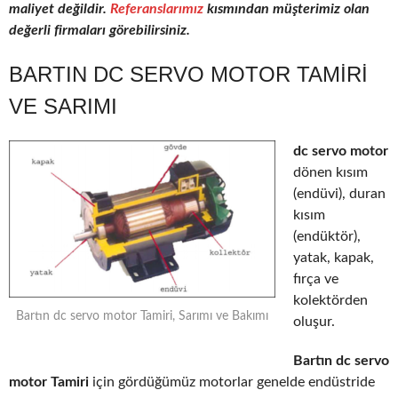
maliyet değildir.
Referanslarımız
kısmından müşterimiz olan
değerli firmaları görebilirsiniz.
BARTIN DC SERVO MOTOR TAMIRI
VE SARIMI
dc servo motor
dönen kısım
(endüvi), duran
kısım
(endüktör),
yatak, kapak,
fırça ve
kolektörden
Bartın dc servo motor Tamiri, Sarımı ve Bakımı
oluşur.
Bartın dc servo
motor Tamiri
için gördüğümüz motorlar genelde endüstride