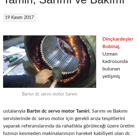
19 Kasım 2017
Dinçkardeşler
Bobinaj
,
Uzman
kadrosunda
bulunan
yetişmiş
Bartın dc servo motor Sarımı
ustalarıyla
Bartın dc servo motor Tamiri
, Sarımı ve Bakımı
servislerinde dc servo motor için gerekli arıza tespitlerini
yaparak referanslarında da rahatlıkla görüleceği üzere üretim
hızınızı kesmeden makinalarınızın hareket kabiliyeti olan dc