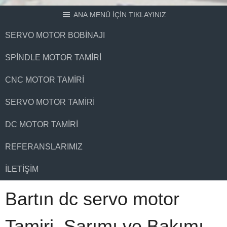
ANA MENÜ İÇİN TIKLAYINIZ
SERVO MOTOR BOBINAJI
SPINDLE MOTOR TAMIRI
CNC MOTOR TAMIRI
SERVO MOTOR TAMIRI
DC MOTOR TAMIRI
REFERANSLARIMIZ
İLETIŞIM
Bartın dc servo motor
Tamiri, Sarımı ve Bakımı