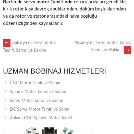
Bartın dc servo motor Tamiri nde
rotoru arızaları genellikle,
kırık rotor kısa devre çubuklarından, döküm boşluklarından
ya da rotor ve stator arasındaki hava boşluğu
düzensizliğinden kaynaklanır.
POST
←
Sakarya dc servo motor
Aksaray dc servo motor Tamiri,
Sarımı ve Bakımı
→
Tamiri, Sarımı ve Bakımı
NAVIGATION
UZMAN BOBINAJ HIZMETLERI
CNC Motor Tamiri ve Sarımı
Spindle Motor Tamiri ve Sarımı
Servo Motor Tamiri ve Sarımı
DC Servo Motor Tamiri ve Sarımı
Ankara CNC Spindle Motor Tamiri