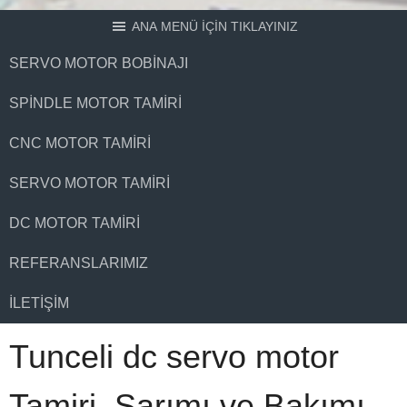
ANA MENÜ İÇİN TIKLAYINIZ
SERVO MOTOR BOBINAJI
SPINDLE MOTOR TAMIRI
CNC MOTOR TAMIRI
SERVO MOTOR TAMIRI
DC MOTOR TAMIRI
REFERANSLARIMIZ
İLETIŞIM
Tunceli dc servo motor
Tamiri, Sarımı ve Bakımı