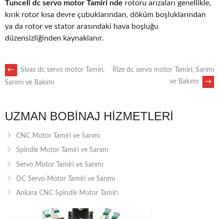
Tunceli dc servo motor Tamiri nde
rotoru arızaları genellikle,
kırık rotor kısa devre çubuklarından, döküm boşluklarından
ya da rotor ve stator arasındaki hava boşluğu
düzensizliğinden kaynaklanır.
POST
←
Sivas dc servo motor Tamiri,
Rize dc servo motor Tamiri, Sarımı
ve Bakımı
→
Sarımı ve Bakımı
NAVIGATION
UZMAN BOBINAJ HIZMETLERI
CNC Motor Tamiri ve Sarımı
Spindle Motor Tamiri ve Sarımı
Servo Motor Tamiri ve Sarımı
DC Servo Motor Tamiri ve Sarımı
Ankara CNC Spindle Motor Tamiri