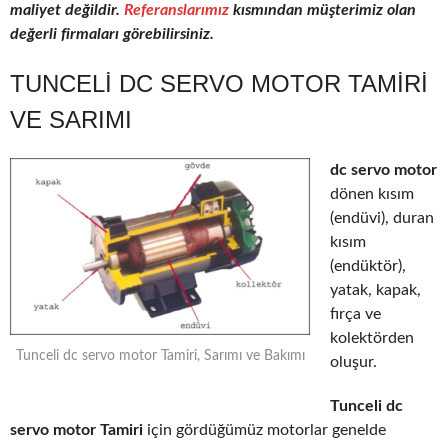
maliyet değildir.
Referanslarımız
kısmından müşterimiz olan
değerli firmaları görebilirsiniz.
TUNCELI DC SERVO MOTOR TAMIRI
VE SARIMI
dc servo motor
dönen kısım
(endüvi), duran
kısım
(endüktör),
yatak, kapak,
fırça ve
kolektörden
Tunceli dc servo motor Tamiri, Sarımı ve Bakımı
oluşur.
Tunceli dc
servo motor Tamiri
için gördüğümüz motorlar genelde