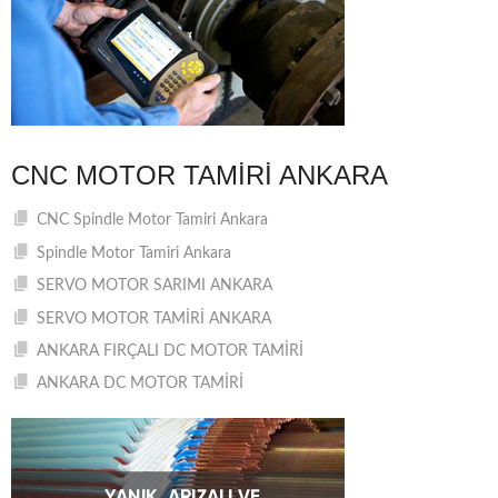
CNC MOTOR TAMIRI ANKARA
CNC Spindle Motor Tamiri Ankara
Spindle Motor Tamiri Ankara
SERVO MOTOR SARIMI ANKARA
SERVO MOTOR TAMİRİ ANKARA
ANKARA FIRÇALI DC MOTOR TAMİRİ
ANKARA DC MOTOR TAMİRİ