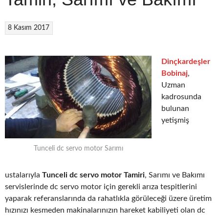
8 Kasım 2017
Dinçkardeşler
Bobinaj
,
Uzman
kadrosunda
bulunan
yetişmiş
Tunceli dc servo motor Sarımı
ustalarıyla
Tunceli dc servo motor Tamiri
, Sarımı ve Bakımı
servislerinde dc servo motor için gerekli arıza tespitlerini
yaparak referanslarında da rahatlıkla görüleceği üzere üretim
hızınızı kesmeden makinalarınızın hareket kabiliyeti olan dc