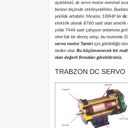
açıklıklar), dc servo motor nominal sıcak
benzer biçimde etkileyebilirler. Bunlar
şekilde artabilir. Mesela; 100HP bir
dc
elektrik alarak 8760 saat olan senelik
yılda 7446 saat çalışıyor anlamına geli
ohm’luk bir direnç artışı, bu motorda 
servo motor Tamiri
için görüldüğü üzer
neden olur.
Bu küçümsenecek bir maliy
olan değerli firmaları görebilirsiniz.
TRABZON DC SERVO 