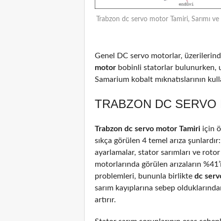
Trabzon dc servo motor Tamiri, Sarımı ve
Genel DC servo motorlar, üzerilerinde
motor
bobinli statorlar bulunurken, 
Samarium kobalt mıknatıslarının kulla
TRABZON DC SERVO 
Trabzon dc servo motor Tamiri
için 
sıkça görülen 4 temel arıza şunlardır
ayarlamalar, stator sarımları ve rotor
motorlarında görülen arızaların %41
problemleri, bununla birlikte
dc ser
sarım kayıplarına sebep olduklarından
artırır.