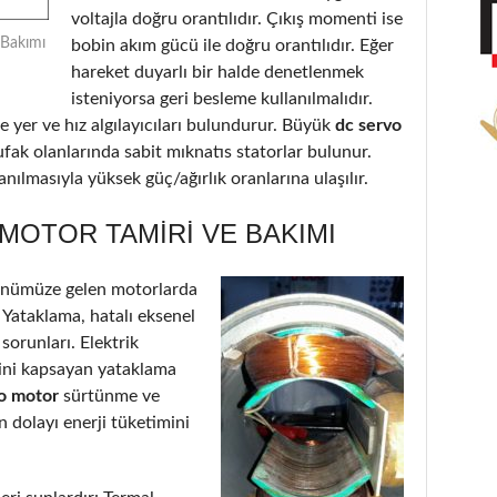
voltajla doğru orantılıdır. Çıkış momenti ise
 Bakımı
bobin akım gücü ile doğru orantılıdır. Eğer
hareket duyarlı bir halde denetlenmek
isteniyorsa geri besleme kullanılmalıdır.
 yer ve hız algılayıcıları bulundurur. Büyük
dc servo
ufak olanlarında sabit mıknatıs statorlar bulunur.
nılmasıyla yüksek güç/ağırlık oranlarına ulaşılır.
MOTOR TAMIRI VE BAKIMI
önümüze gelen motorlarda
: Yataklama, hatalı eksenel
 sorunları. Elektrik
’ini kapsayan yataklama
vo motor
sürtünme ve
 dolayı enerji tüketimini