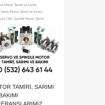
vo Motor Tamiri ve Sarımı
Servo Motor Tamiri ve Sarımı
ara CNC Spindle Motor Tamiri
OR TAMIRI, SARIMI
BAKIMI
FERANSLARIMIZ