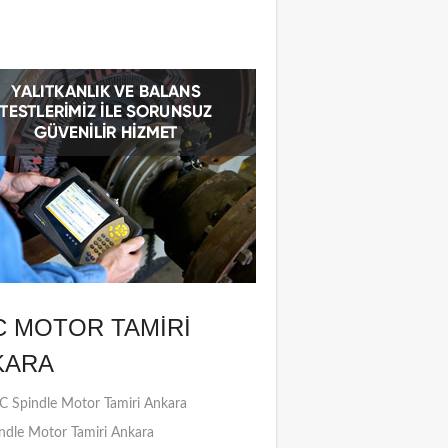
C MOTOR TAMIRI
KARA
 Spindle Motor Tamiri Ankara
ndle Motor Tamiri Ankara