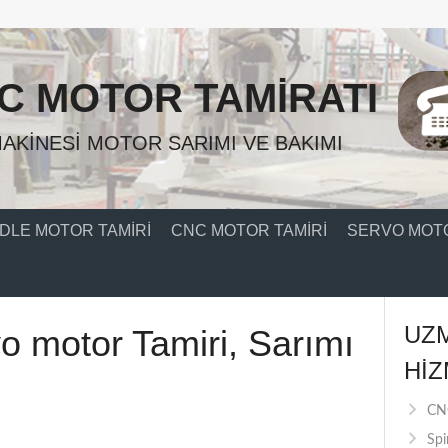
C MOTOR TAMIRATI
AKINESI MOTOR SARIMI VE BAKIMI
DLE MOTOR TAMIRI
CNC MOTOR TAMIRI
SERVO MOTO
UZ
o motor Tamiri, Sarımı
HIZ
CNC
Spi