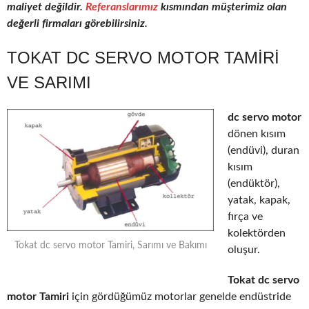
maliyet değildir.
Referanslarımız
kısmından müşterimiz olan
değerli firmaları görebilirsiniz.
TOKAT DC SERVO MOTOR TAMIRI
VE SARIMI
dc servo motor
dönen kısım
(endüvi), duran
kısım
(endüktör),
yatak, kapak,
fırça ve
kolektörden
Tokat dc servo motor Tamiri, Sarımı ve Bakımı
oluşur.
Tokat dc servo
motor Tamiri
için gördüğümüz motorlar genelde endüstride