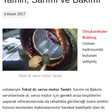
6 Kasım 2017
Dinçkardeşler
Bobinaj
,
Uzman
kadrosunda
bulunan
yetişmiş
Tokat dc servo motor Sarımı
ustalarıyla
Tokat dc servo motor Tamiri
, Sarımı ve Bakımı
servislerinde dc servo motor için gerekli arıza tespitlerini
yaparak referanslarında da rahatlıkla görüleceği üzere üretim
hızınızı kesmeden makinalarınızın hareket kabiliyeti olan dc