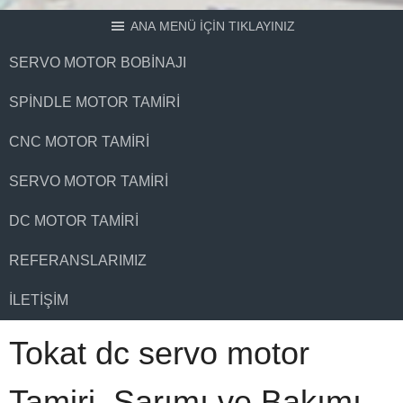
ANA MENÜ İÇİN TIKLAYINIZ
SERVO MOTOR BOBINAJI
SPINDLE MOTOR TAMIRI
CNC MOTOR TAMIRI
SERVO MOTOR TAMIRI
DC MOTOR TAMIRI
REFERANSLARIMIZ
İLETIŞIM
Tokat dc servo motor
Tamiri, Sarımı ve Bakımı