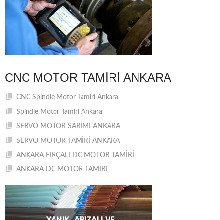
CNC MOTOR TAMIRI ANKARA
CNC Spindle Motor Tamiri Ankara
Spindle Motor Tamiri Ankara
SERVO MOTOR SARIMI ANKARA
SERVO MOTOR TAMİRİ ANKARA
ANKARA FIRÇALI DC MOTOR TAMİRİ
ANKARA DC MOTOR TAMİRİ