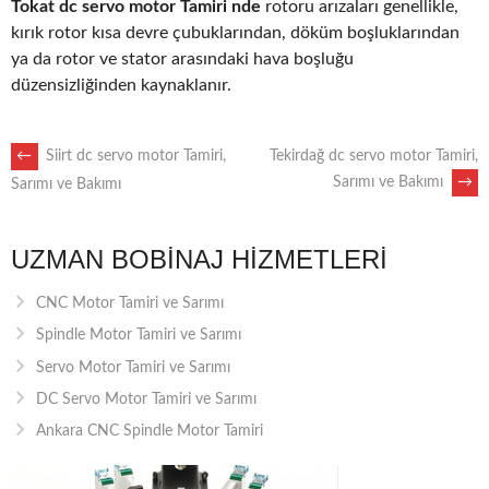
Tokat dc servo motor Tamiri nde
rotoru arızaları genellikle,
kırık rotor kısa devre çubuklarından, döküm boşluklarından
ya da rotor ve stator arasındaki hava boşluğu
düzensizliğinden kaynaklanır.
POST
←
Siirt dc servo motor Tamiri,
Tekirdağ dc servo motor Tamiri,
Sarımı ve Bakımı
→
Sarımı ve Bakımı
NAVIGATION
UZMAN BOBINAJ HIZMETLERI
CNC Motor Tamiri ve Sarımı
Spindle Motor Tamiri ve Sarımı
Servo Motor Tamiri ve Sarımı
DC Servo Motor Tamiri ve Sarımı
Ankara CNC Spindle Motor Tamiri