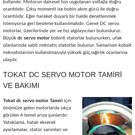
kullanılır. Motorun dairesel hızı uygulanan voltajla doğru
orantılıdır. Çıkış momenti ise bobin akım gücü ile doğru
orantılıdır. Eğer hareket duyarlı bir halde denetlenmek
isteniyorsa geri besleme kullanılmalıdır. Genel DC servo
motorlar, üzerilerinde yer ve hız algılayıcıları bulundurur.
Büyük
dc servo motor
bobinli statorlar bulunurken, ufak
olanlarında sabit mıknatıs statorlar bulunur. Samarium kobalt
mıknatıslarının kullanılmasıyla yüksek güç/ağırlık oranlarına
ulaşılır.
TOKAT DC SERVO MOTOR TAMIRI
VE BAKIMI
Tokat dc servo motor Tamiri
için
önümüze gelen motorlarda sıkça
görülen 4 temel arıza şunlardır:
Yataklama, hatalı eksenel
ayarlamalar, stator sarımları ve