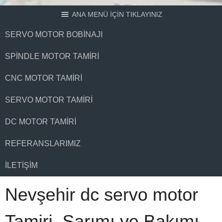
ANA MENÜ İÇİN TIKLAYINIZ
SERVO MOTOR BOBINAJI
SPINDLE MOTOR TAMIRI
CNC MOTOR TAMIRI
SERVO MOTOR TAMIRI
DC MOTOR TAMIRI
REFERANSLARIMIZ
İLETIŞIM
Nevşehir dc servo motor
Tamiri, Sarımı ve Bakımı