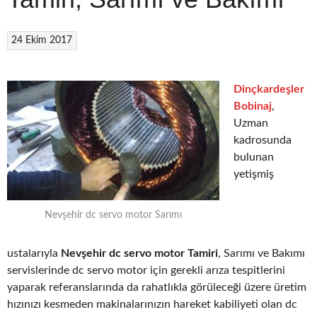
24 Ekim 2017
Dinçkardeşler
Bobinaj
,
Uzman
kadrosunda
bulunan
yetişmiş
Nevşehir dc servo motor Sarımı
ustalarıyla
Nevşehir dc servo motor Tamiri
, Sarımı ve Bakımı
servislerinde dc servo motor için gerekli arıza tespitlerini
yaparak referanslarında da rahatlıkla görüleceği üzere üretim
hızınızı kesmeden makinalarınızın hareket kabiliyeti olan dc