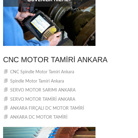
CNC MOTOR TAMIRI ANKARA
CNC Spindle Motor Tamiri Ankara
Spindle Motor Tamiri Ankara
SERVO MOTOR SARIMI ANKARA
SERVO MOTOR TAMİRİ ANKARA
ANKARA FIRÇALI DC MOTOR TAMİRİ
ANKARA DC MOTOR TAMİRİ