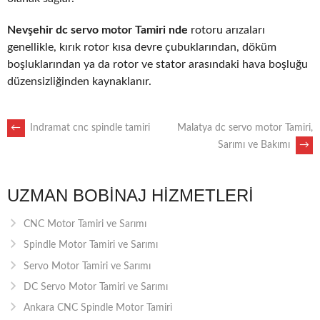
Nevşehir dc servo motor Tamiri nde
rotoru arızaları
genellikle, kırık rotor kısa devre çubuklarından, döküm
boşluklarından ya da rotor ve stator arasındaki hava boşluğu
düzensizliğinden kaynaklanır.
POST
←
Indramat cnc spindle tamiri
Malatya dc servo motor Tamiri,
Sarımı ve Bakımı
→
NAVIGATION
UZMAN BOBINAJ HIZMETLERI
CNC Motor Tamiri ve Sarımı
Spindle Motor Tamiri ve Sarımı
Servo Motor Tamiri ve Sarımı
DC Servo Motor Tamiri ve Sarımı
Ankara CNC Spindle Motor Tamiri