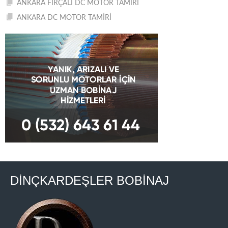
ANKARA FIRÇALI DC MOTOR TAMİRİ
ANKARA DC MOTOR TAMİRİ
DİNÇKARDEŞLER BOBİNAJ