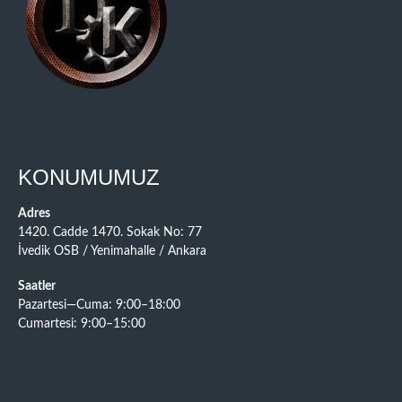
KONUMUMUZ
Adres
1420. Cadde 1470. Sokak No: 77
İvedik OSB / Yenimahalle / Ankara
Saatler
Pazartesi—Cuma: 9:00–18:00
Cumartesi: 9:00–15:00