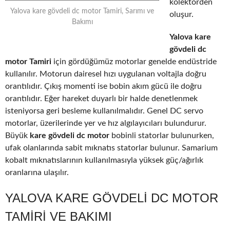
kolektörden
Yalova kare gövdeli dc motor Tamiri, Sarımı ve
oluşur.
Bakımı
Yalova kare
gövdeli dc
motor Tamiri
için gördüğümüz motorlar genelde endüstride
kullanılır. Motorun dairesel hızı uygulanan voltajla doğru
orantılıdır. Çıkış momenti ise bobin akım gücü ile doğru
orantılıdır. Eğer hareket duyarlı bir halde denetlenmek
isteniyorsa geri besleme kullanılmalıdır. Genel DC servo
motorlar, üzerilerinde yer ve hız algılayıcıları bulundurur.
Büyük
kare gövdeli dc motor
bobinli statorlar bulunurken,
ufak olanlarında sabit mıknatıs statorlar bulunur. Samarium
kobalt mıknatıslarının kullanılmasıyla yüksek güç/ağırlık
oranlarına ulaşılır.
YALOVA KARE GÖVDELI DC MOTOR
TAMIRI VE BAKIMI