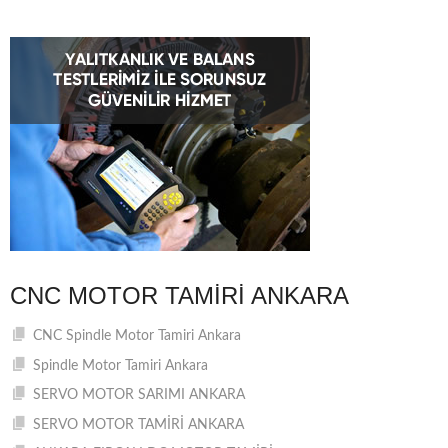
CNC MOTOR TAMIRI ANKARA
CNC Spindle Motor Tamiri Ankara
Spindle Motor Tamiri Ankara
SERVO MOTOR SARIMI ANKARA
SERVO MOTOR TAMİRİ ANKARA