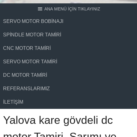
ANA MENÜ İÇİN TIKLAYINIZ
SERVO MOTOR BOBINAJI
SPINDLE MOTOR TAMIRI
CNC MOTOR TAMIRI
SERVO MOTOR TAMIRI
DC MOTOR TAMIRI
REFERANSLARIMIZ
İLETIŞIM
Yalova kare gövdeli dc
motor Tamiri, Sarımı ve