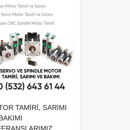
vo Motor Tamiri ve Sarımı
Servo Motor Tamiri ve Sarımı
ara CNC Spindle Motor Tamiri
OR TAMIRI, SARIMI
BAKIMI
FERANSLARIMIZ