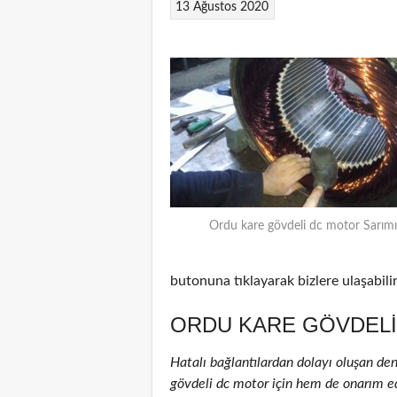
13 Ağustos 2020
Ordu kare gövdeli dc motor Sarımı
butonuna tıklayarak bizlere ulaşabilir
ORDU KARE GÖVDELI
Hatalı bağlantılardan dolayı oluşan de
gövdeli dc motor için hem de onarım edil