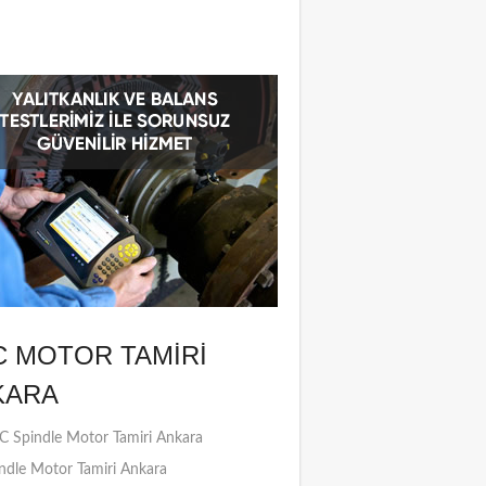
C MOTOR TAMIRI
KARA
 Spindle Motor Tamiri Ankara
ndle Motor Tamiri Ankara