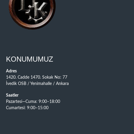
KONUMUMUZ
Adres
1420. Cadde 1470. Sokak No: 77
İvedik OSB / Yenimahalle / Ankara
Saatler
Pazartesi—Cuma: 9:00–18:00
Cumartesi: 9:00–15:00