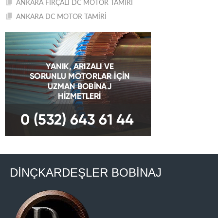
ANKARA FIRÇALI DC MOTOR TAMİRİ
ANKARA DC MOTOR TAMİRİ
DİNÇKARDEŞLER BOBİNAJ