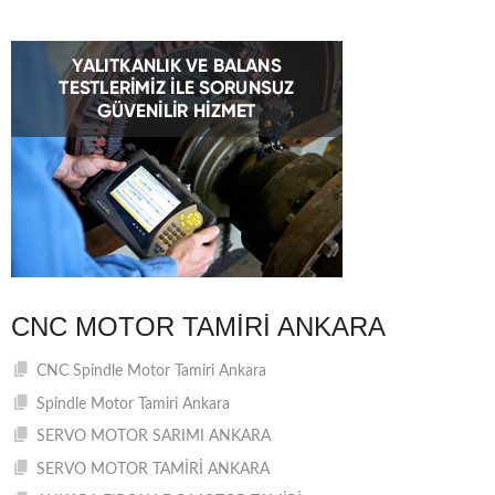
CNC MOTOR TAMIRI ANKARA
CNC Spindle Motor Tamiri Ankara
Spindle Motor Tamiri Ankara
SERVO MOTOR SARIMI ANKARA
SERVO MOTOR TAMİRİ ANKARA