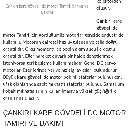
kolektörden
Çankırı kare gövdeli dc motor Tamiri, Sarımı ve
oluşur.
Bakımı
Çankırı kare
gövdeli dc
motor Tamiri
için gördüğümüz motorlar genelde endüstride
kullanılır. Motorun dairesel hızı uygulanan voltajla doğru
orantılıdır. Çıkış momenti ise bobin akım gücü ile doğru
orantılıdır. Eğer hareket duyarlı bir halde denetlenmek
isteniyorsa geri besleme kullanılmalıdır. Genel DC servo
motorlar, üzerilerinde yer ve hız algılayıcıları bulundurur.
Büyük
kare gövdeli dc motor
bobinli statorlar bulunurken,
ufak olanlarında sabit mıknatıs statorlar bulunur. Samarium
kobalt mıknatıslarının kullanılmasıyla yüksek güç/ağırlık
oranlarına ulaşılır.
ÇANKIRI KARE GÖVDELI DC MOTOR
TAMIRI VE BAKIMI