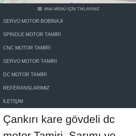
ANA MENÜ İÇİN TIKLAYINIZ
SERVO MOTOR BOBINAJI
SPINDLE MOTOR TAMIRI
CNC MOTOR TAMIRI
SERVO MOTOR TAMIRI
DC MOTOR TAMIRI
REFERANSLARIMIZ
İLETIŞIM
Çankırı kare gövdeli dc
motor Tamiri, Sarımı ve