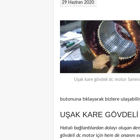
29 Haziran 2020
Uşak kare gövdeli dc motor Sarımı
butonuna tıklayarak bizlere ulaşabilir
UŞAK KARE GÖVDELI
Hatalı bağlantılardan dolayı oluşan de
gövdeli dc motor için hem de onarım edil