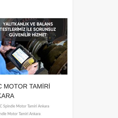
C MOTOR TAMIRI
KARA
 Spindle Motor Tamiri Ankara
ndle Motor Tamiri Ankara