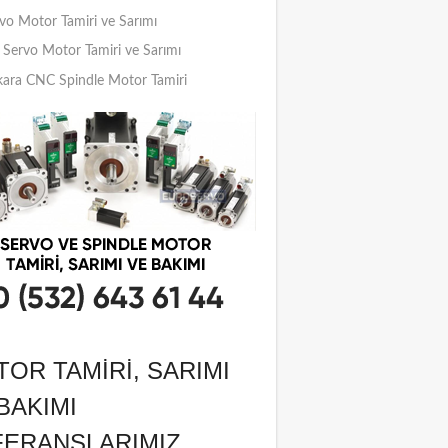
vo Motor Tamiri ve Sarımı
Servo Motor Tamiri ve Sarımı
ara CNC Spindle Motor Tamiri
OR TAMIRI, SARIMI
BAKIMI
FERANSLARIMIZ