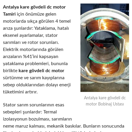
Antalya kare gövdeli dc motor
Tamiri
için önümüze gelen
motorlarda sıkça görülen 4 temel
arıza şunlardır: Yataklama, hatalı
eksenel ayarlamalar, stator
sarımları ve rotor sorunları.
Elektrik motorlarında görülen
arızaların %41’ini kapsayan
yataklama problemleri, bununla
birlikte
kare gövdeli dc motor
sürtünme ve sarım kayıplarına
sebep olduklarından dolayı enerji
tüketimini artırır.
Antalya kare gövdeli dc
motor Bobinaj Ustası
Stator sarım sorunlarının esas
sebepleri şunlardır: Termal
izolasyonun bozulması, sarımların
neme maruz kalması, mekanik baskılar. Bunların sonucunda