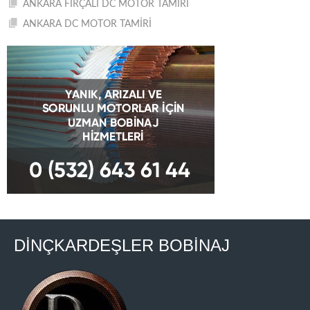
ANKARA FIRÇALI DC MOTOR TAMİRİ
ANKARA DC MOTOR TAMİRİ
DİNÇKARDEŞLER BOBİNAJ