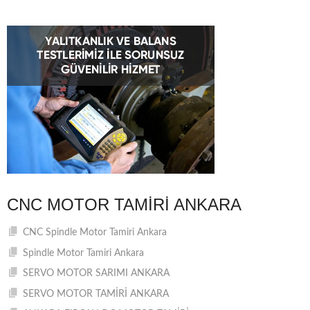
CNC MOTOR TAMIRI ANKARA
CNC Spindle Motor Tamiri Ankara
Spindle Motor Tamiri Ankara
SERVO MOTOR SARIMI ANKARA
SERVO MOTOR TAMİRİ ANKARA