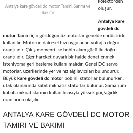
kolektörden
Antalya kare gövdeli dc motor Tamiri, Sarımı ve
oluşur.
Bakımı
Antalya kare
gövdeli dc
motor Tamiri
için gördüğümüz motorlar genelde endüstride
kullanılır. Motorun dairesel hızı uygulanan voltajla doğru
orantılıdır. Çıkış momenti ise bobin akım gücü ile doğru
orantılıdır. Eğer hareket duyarlı bir halde denetlenmek
isteniyorsa geri besleme kullanılmalıdır. Genel DC servo
motorlar, üzerilerinde yer ve hız algılayıcıları bulundurur.
Büyük
kare gövdeli dc motor
bobinli statorlar bulunurken,
ufak olanlarında sabit mıknatıs statorlar bulunur. Samarium
kobalt mıknatıslarının kullanılmasıyla yüksek güç/ağırlık
oranlarına ulaşılır.
ANTALYA KARE GÖVDELI DC MOTOR
TAMIRI VE BAKIMI