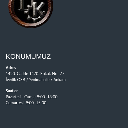
KONUMUMUZ
Adres
1420. Cadde 1470. Sokak No: 77
İvedik OSB / Yenimahalle / Ankara
Saatler
Pazartesi—Cuma: 9:00–18:00
Cumartesi: 9:00–15:00