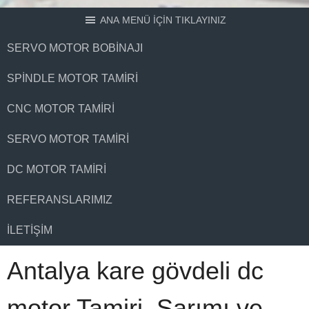
ANA MENÜ İÇİN TIKLAYINIZ
SERVO MOTOR BOBINAJI
SPINDLE MOTOR TAMIRI
CNC MOTOR TAMIRI
SERVO MOTOR TAMIRI
DC MOTOR TAMIRI
REFERANSLARIMIZ
İLETIŞIM
Antalya kare gövdeli dc
motor Tamiri, Sarımı ve