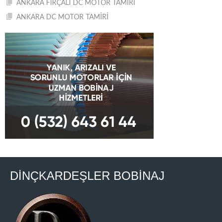
ANKARA FIRÇALI DC MOTOR TAMİRİ
ANKARA DC MOTOR TAMİRİ
DİNÇKARDEŞLER BOBİNAJ