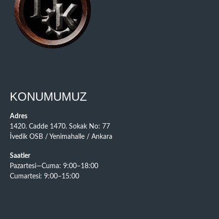
KONUMUMUZ
Adres
1420. Cadde 1470. Sokak No: 77
İvedik OSB / Yenimahalle / Ankara
Saatler
Pazartesi—Cuma: 9:00–18:00
Cumartesi: 9:00–15:00