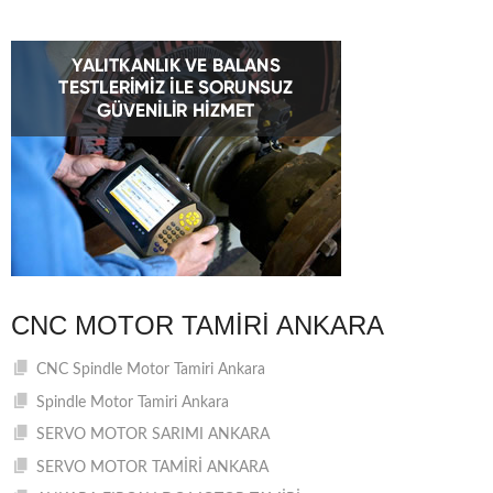
CNC MOTOR TAMIRI ANKARA
CNC Spindle Motor Tamiri Ankara
Spindle Motor Tamiri Ankara
SERVO MOTOR SARIMI ANKARA
SERVO MOTOR TAMİRİ ANKARA