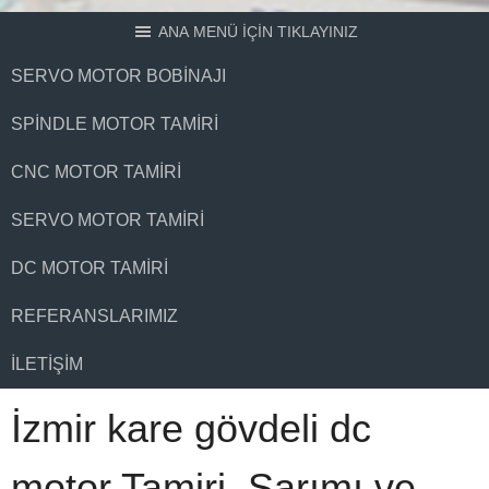
ANA MENÜ İÇİN TIKLAYINIZ
SERVO MOTOR BOBINAJI
SPINDLE MOTOR TAMIRI
CNC MOTOR TAMIRI
SERVO MOTOR TAMIRI
DC MOTOR TAMIRI
REFERANSLARIMIZ
İLETIŞIM
İzmir kare gövdeli dc
motor Tamiri, Sarımı ve