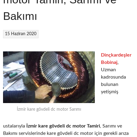
Bakımı
15 Haziran 2020
Dinçkardeşler
Bobinaj
,
Uzman
kadrosunda
bulunan
yetişmiş
İzmir kare gövdeli dc motor Sarımı
ustalarıyla
İzmir kare gövdeli dc motor Tamiri
, Sarımı ve
Bakımı servislerinde kare gövdeli dc motor için gerekli arıza