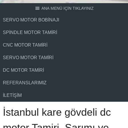
ANA MENÜ İÇİN TIKLAYINIZ
SERVO MOTOR BOBINAJI
SPINDLE MOTOR TAMIRI
CNC MOTOR TAMIRI
SERVO MOTOR TAMIRI
DC MOTOR TAMIRI
REFERANSLARIMIZ
İLETIŞIM
İstanbul kare gövdeli dc
motor Tamiri, Sarımı ve