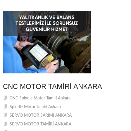
CNC MOTOR TAMIRI ANKARA
CNC Spindle Motor Tamiri Ankara
Spindle Motor Tamiri Ankara
SERVO MOTOR SARIMI ANKARA
SERVO MOTOR TAMİRİ ANKARA