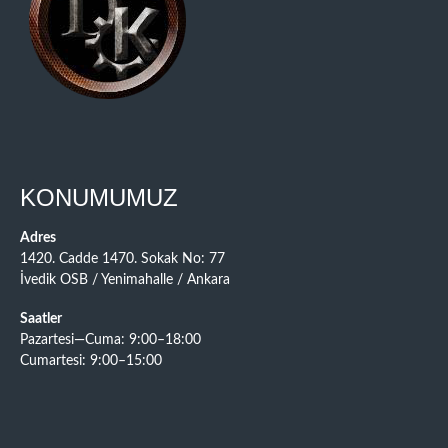
KONUMUMUZ
Adres
1420. Cadde 1470. Sokak No: 77
İvedik OSB / Yenimahalle / Ankara
Saatler
Pazartesi—Cuma: 9:00–18:00
Cumartesi: 9:00–15:00