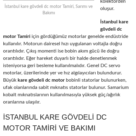
kolektörden
İstanbul kare gövdeli dc motor Tamiri, Sarımı ve
oluşur.
Bakımı
İstanbul kare
gövdeli dc
motor Tamiri
için gördüğümüz motorlar genelde endüstride
kullanılır. Motorun dairesel hızı uygulanan voltajla doğru
orantılıdır. Çıkış momenti ise bobin akım gücü ile doğru
orantılıdır. Eğer hareket duyarlı bir halde denetlenmek
isteniyorsa geri besleme kullanılmalıdır. Genel DC servo
motorlar, üzerilerinde yer ve hız algılayıcıları bulundurur.
Büyük
kare gövdeli dc motor
bobinli statorlar bulunurken,
ufak olanlarında sabit mıknatıs statorlar bulunur. Samarium
kobalt mıknatıslarının kullanılmasıyla yüksek güç/ağırlık
oranlarına ulaşılır.
İSTANBUL KARE GÖVDELI DC
MOTOR TAMIRI VE BAKIMI