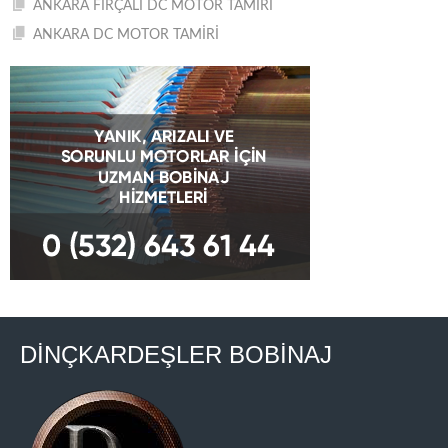
ANKARA FIRÇALI DC MOTOR TAMİRİ
ANKARA DC MOTOR TAMİRİ
DİNÇKARDEŞLER BOBİNAJ