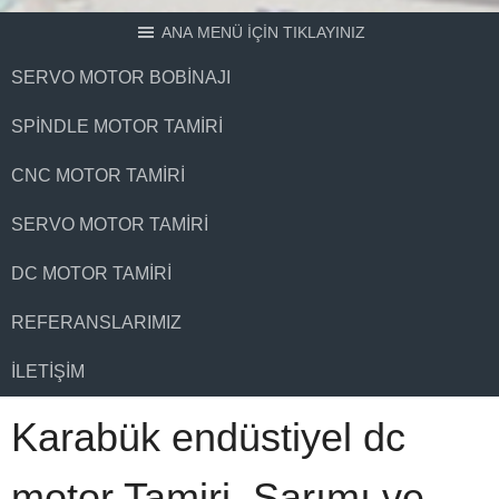
ANA MENÜ İÇİN TIKLAYINIZ
SERVO MOTOR BOBINAJI
SPINDLE MOTOR TAMIRI
CNC MOTOR TAMIRI
SERVO MOTOR TAMIRI
DC MOTOR TAMIRI
REFERANSLARIMIZ
İLETIŞIM
Karabük endüstiyel dc
motor Tamiri, Sarımı ve