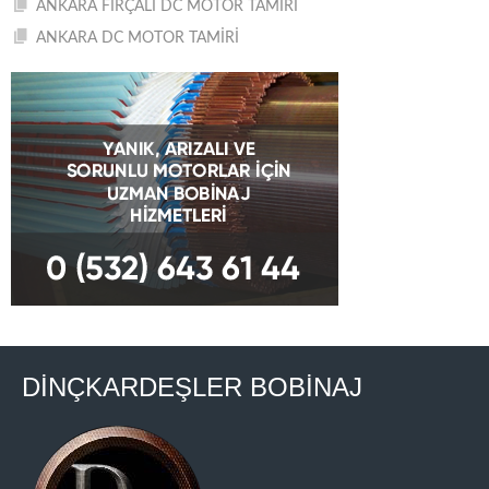
ANKARA FIRÇALI DC MOTOR TAMİRİ
ANKARA DC MOTOR TAMİRİ
DİNÇKARDEŞLER BOBİNAJ