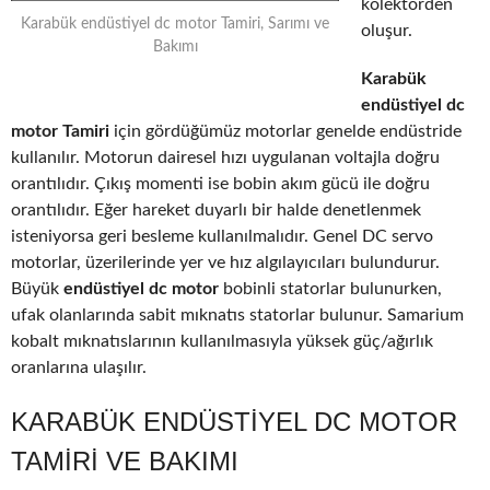
kolektörden
Karabük endüstiyel dc motor Tamiri, Sarımı ve
oluşur.
Bakımı
Karabük
endüstiyel dc
motor Tamiri
için gördüğümüz motorlar genelde endüstride
kullanılır. Motorun dairesel hızı uygulanan voltajla doğru
orantılıdır. Çıkış momenti ise bobin akım gücü ile doğru
orantılıdır. Eğer hareket duyarlı bir halde denetlenmek
isteniyorsa geri besleme kullanılmalıdır. Genel DC servo
motorlar, üzerilerinde yer ve hız algılayıcıları bulundurur.
Büyük
endüstiyel dc motor
bobinli statorlar bulunurken,
ufak olanlarında sabit mıknatıs statorlar bulunur. Samarium
kobalt mıknatıslarının kullanılmasıyla yüksek güç/ağırlık
oranlarına ulaşılır.
KARABÜK ENDÜSTIYEL DC MOTOR
TAMIRI VE BAKIMI