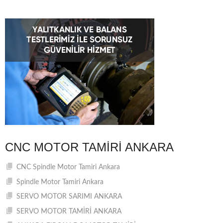
CNC MOTOR TAMIRI ANKARA
CNC Spindle Motor Tamiri Ankara
Spindle Motor Tamiri Ankara
SERVO MOTOR SARIMI ANKARA
SERVO MOTOR TAMİRİ ANKARA