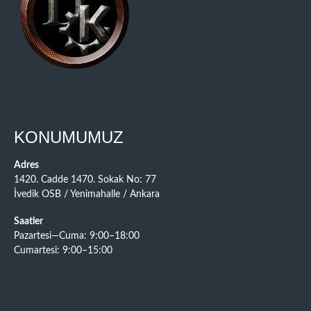
KONUMUMUZ
Adres
1420. Cadde 1470. Sokak No: 77
İvedik OSB / Yenimahalle / Ankara
Saatler
Pazartesi—Cuma: 9:00–18:00
Cumartesi: 9:00–15:00