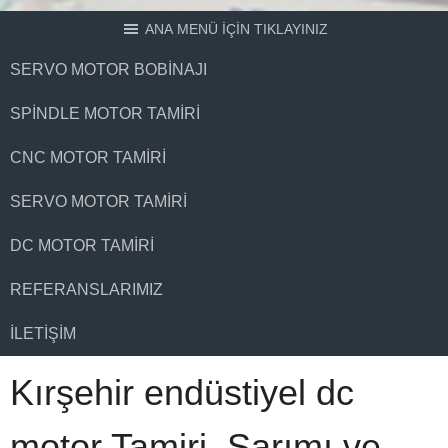
ANA MENÜ İÇİN TIKLAYINIZ
SERVO MOTOR BOBINAJI
SPINDLE MOTOR TAMIRI
CNC MOTOR TAMIRI
SERVO MOTOR TAMIRI
DC MOTOR TAMIRI
REFERANSLARIMIZ
İLETIŞIM
Kırşehir endüstiyel dc
motor Tamiri, Sarımı ve