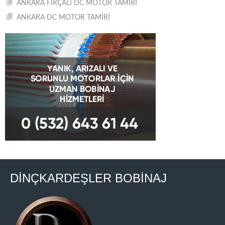
ANKARA FIRÇALI DC MOTOR TAMİRİ
ANKARA DC MOTOR TAMİRİ
DİNÇKARDEŞLER BOBİNAJ