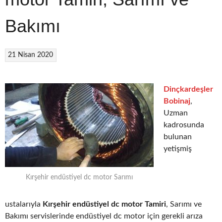
Bakımı
21 Nisan 2020
Dinçkardeşler
Bobinaj
,
Uzman
kadrosunda
bulunan
yetişmiş
Kırşehir endüstiyel dc motor Sarımı
ustalarıyla
Kırşehir endüstiyel dc motor Tamiri
, Sarımı ve
Bakımı servislerinde endüstiyel dc motor için gerekli arıza