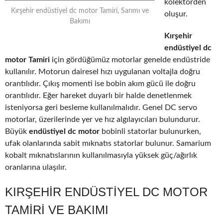
kolektörden
Kırşehir endüstiyel dc motor Tamiri, Sarımı ve
oluşur.
Bakımı
Kırşehir
endüstiyel dc
motor Tamiri
için gördüğümüz motorlar genelde endüstride
kullanılır. Motorun dairesel hızı uygulanan voltajla doğru
orantılıdır. Çıkış momenti ise bobin akım gücü ile doğru
orantılıdır. Eğer hareket duyarlı bir halde denetlenmek
isteniyorsa geri besleme kullanılmalıdır. Genel DC servo
motorlar, üzerilerinde yer ve hız algılayıcıları bulundurur.
Büyük
endüstiyel dc motor
bobinli statorlar bulunurken,
ufak olanlarında sabit mıknatıs statorlar bulunur. Samarium
kobalt mıknatıslarının kullanılmasıyla yüksek güç/ağırlık
oranlarına ulaşılır.
KIRŞEHIR ENDÜSTIYEL DC MOTOR
TAMIRI VE BAKIMI