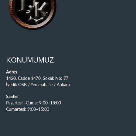
KONUMUMUZ
Adres
1420. Cadde 1470. Sokak No: 77
İvedik OSB / Yenimahalle / Ankara
Saatler
Pazartesi—Cuma: 9:00–18:00
Cumartesi: 9:00–15:00