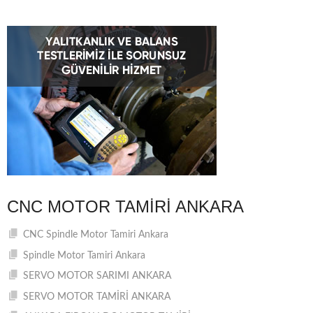
CNC MOTOR TAMIRI ANKARA
CNC Spindle Motor Tamiri Ankara
Spindle Motor Tamiri Ankara
SERVO MOTOR SARIMI ANKARA
SERVO MOTOR TAMİRİ ANKARA