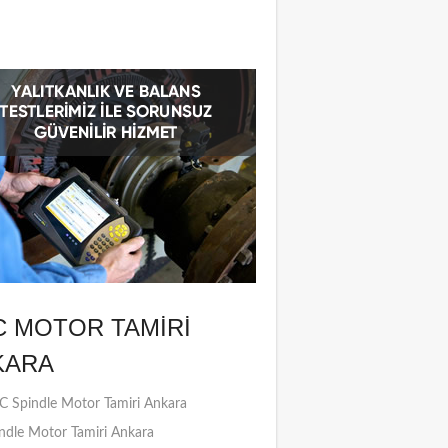
C MOTOR TAMIRI
KARA
 Spindle Motor Tamiri Ankara
ndle Motor Tamiri Ankara