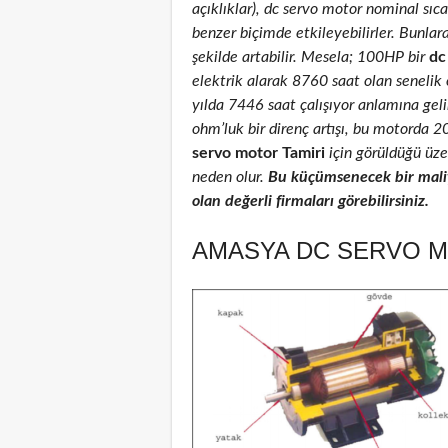
açıklıklar), dc servo motor nominal sıcak
benzer biçimde etkileyebilirler. Bunlar
şekilde artabilir. Mesela; 100HP bir
dc
elektrik alarak 8760 saat olan senelik
yılda 7446 saat çalışıyor anlamına geli
ohm’luk bir direnç artışı, bu motorda 
servo motor Tamiri
için görüldüğü üzer
neden olur.
Bu küçümsenecek bir maliy
olan değerli firmaları görebilirsiniz.
AMASYA DC SERVO M