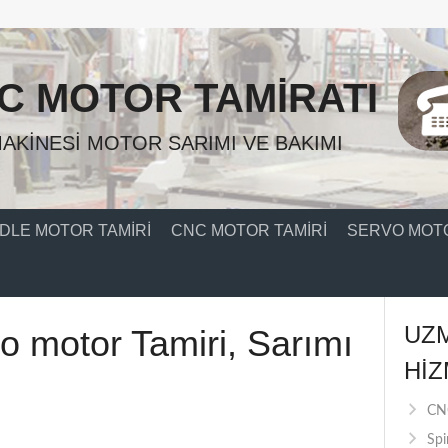
C MOTOR TAMIRATI
AKINESI MOTOR SARIMI VE BAKIMI
DLE MOTOR TAMIRI
CNC MOTOR TAMIRI
SERVO MOTO
UZ
 motor Tamiri, Sarımı
HIZ
CNC
Spi