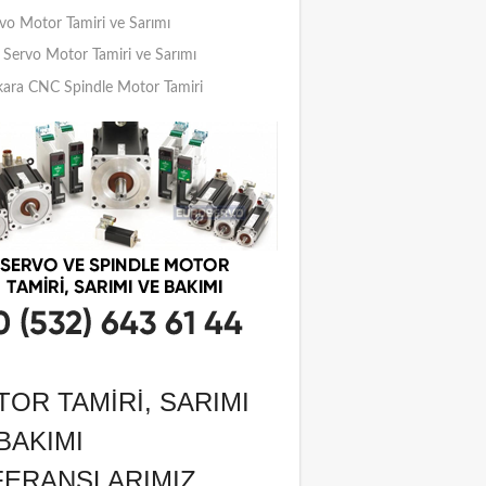
vo Motor Tamiri ve Sarımı
Servo Motor Tamiri ve Sarımı
ara CNC Spindle Motor Tamiri
OR TAMIRI, SARIMI
BAKIMI
FERANSLARIMIZ