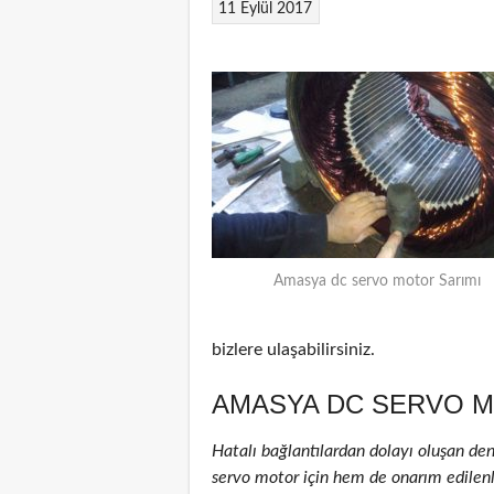
11 Eylül 2017
Amasya dc servo motor Sarımı
bizlere ulaşabilirsiniz.
AMASYA DC SERVO M
Hatalı bağlantılardan dolayı oluşan de
servo motor için hem de onarım edilenler