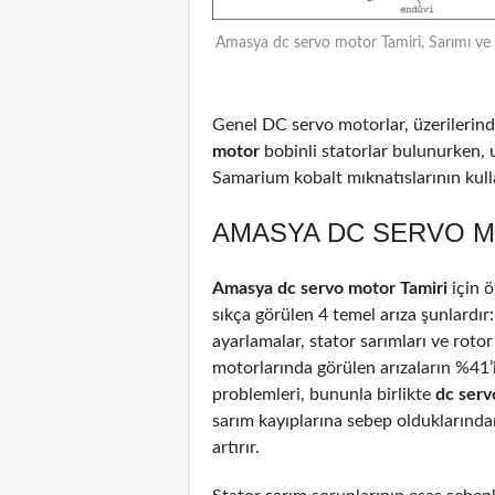
Amasya dc servo motor Tamiri, Sarımı ve
Genel DC servo motorlar, üzerilerinde
motor
bobinli statorlar bulunurken, 
Samarium kobalt mıknatıslarının kulla
AMASYA DC SERVO M
Amasya dc servo motor Tamiri
için 
sıkça görülen 4 temel arıza şunlardır
ayarlamalar, stator sarımları ve rotor
motorlarında görülen arızaların %41
problemleri, bununla birlikte
dc ser
sarım kayıplarına sebep olduklarından
artırır.