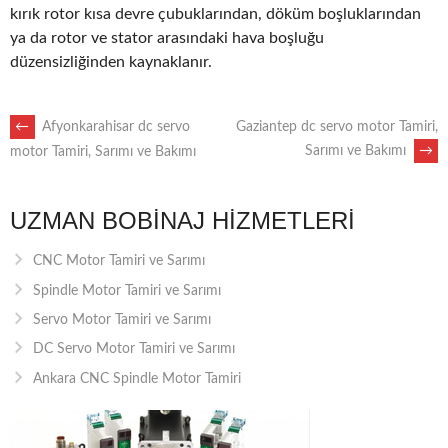
kırık rotor kısa devre çubuklarından, döküm boşluklarından
ya da rotor ve stator arasındaki hava boşluğu
düzensizliğinden kaynaklanır.
POST
←
Afyonkarahisar dc servo
Gaziantep dc servo motor Tamiri,
Sarımı ve Bakımı
→
motor Tamiri, Sarımı ve Bakımı
NAVIGATION
UZMAN BOBINAJ HIZMETLERI
CNC Motor Tamiri ve Sarımı
Spindle Motor Tamiri ve Sarımı
Servo Motor Tamiri ve Sarımı
DC Servo Motor Tamiri ve Sarımı
Ankara CNC Spindle Motor Tamiri