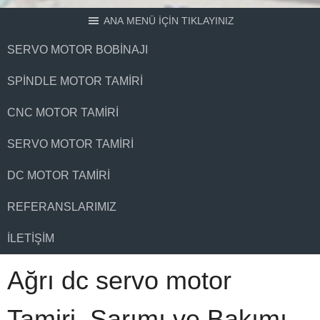
ANA MENÜ İÇİN TIKLAYINIZ
SERVO MOTOR BOBINAJI
SPINDLE MOTOR TAMIRI
CNC MOTOR TAMIRI
SERVO MOTOR TAMIRI
DC MOTOR TAMIRI
REFERANSLARIMIZ
İLETIŞIM
Ağrı dc servo motor
Tamiri, Sarımı ve Bakımı