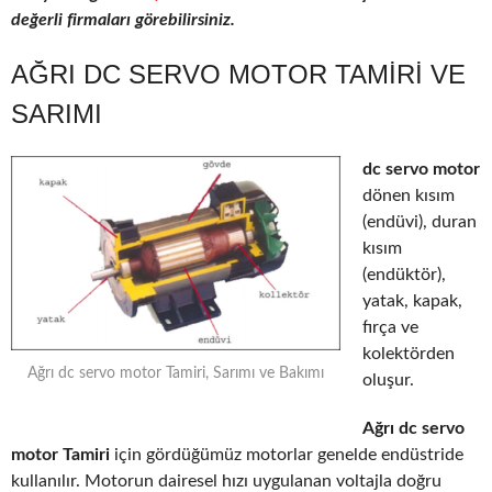
değerli firmaları görebilirsiniz.
AĞRI DC SERVO MOTOR TAMIRI VE
SARIMI
dc servo motor
dönen kısım
(endüvi), duran
kısım
(endüktör),
yatak, kapak,
fırça ve
kolektörden
Ağrı dc servo motor Tamiri, Sarımı ve Bakımı
oluşur.
Ağrı dc servo
motor Tamiri
için gördüğümüz motorlar genelde endüstride
kullanılır. Motorun dairesel hızı uygulanan voltajla doğru