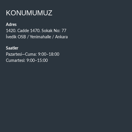
KONUMUMUZ
Adres
1420. Cadde 1470. Sokak No: 77
İvedik OSB / Yenimahalle / Ankara
Saatler
Pazartesi—Cuma: 9:00–18:00
Cumartesi: 9:00–15:00