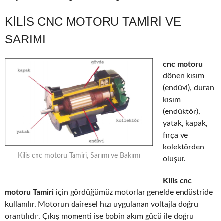
KILIS CNC MOTORU TAMIRI VE
SARIMI
cnc motoru
dönen kısım
(endüvi), duran
kısım
(endüktör),
yatak, kapak,
fırça ve
kolektörden
Kilis cnc motoru Tamiri, Sarımı ve Bakımı
oluşur.
Kilis cnc
motoru Tamiri
için gördüğümüz motorlar genelde endüstride
kullanılır. Motorun dairesel hızı uygulanan voltajla doğru
orantılıdır. Çıkış momenti ise bobin akım gücü ile doğru