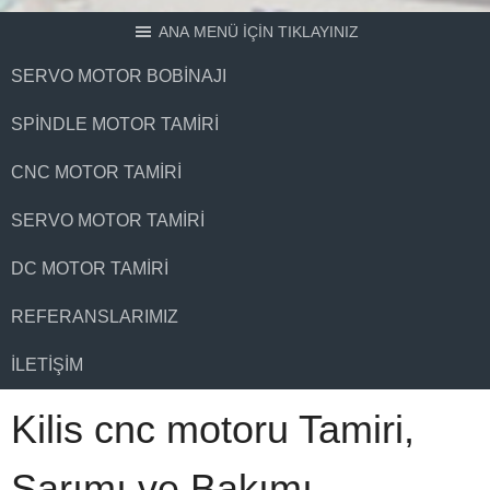
ANA MENÜ İÇİN TIKLAYINIZ
SERVO MOTOR BOBINAJI
SPINDLE MOTOR TAMIRI
CNC MOTOR TAMIRI
SERVO MOTOR TAMIRI
DC MOTOR TAMIRI
REFERANSLARIMIZ
İLETIŞIM
Kilis cnc motoru Tamiri,
Sarımı ve Bakımı