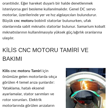
orantılıdır. Eğer hareket duyarlı bir halde denetlenmek
isteniyorsa geri besleme kullanılmalıdır. Genel DC servo
motorlar, üzerilerinde yer ve hız algılayıcıları bulundurur.
Büyük
cnc motoru
bobinli statorlar bulunurken, ufak
olanlarında sabit mıknatıs statorlar bulunur. Samarium kobalt
mıknatıslarının kullanılmasıyla yüksek güç/ağırlık oranlarına
ulaşılır.
KILIS CNC MOTORU TAMIRI VE
BAKIMI
Kilis cnc motoru Tamiri
için
önümüze gelen motorlarda sıkça
görülen 4 temel arıza şunlardır:
Yataklama, hatalı eksenel
ayarlamalar, stator sarımları ve
rotor sorunları. Elektrik
motorlarında görülen arızaların