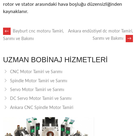
rotor ve stator arasındaki hava boşluğu düzensizliğinden
kaynaklanır.
POST
←
Bayburt cnc motoru Tamiri,
Ankara endüstiyel dc motor Tamiri,
Sarımı ve Bakımı
→
Sarımı ve Bakımı
NAVIGATION
UZMAN BOBINAJ HIZMETLERI
CNC Motor Tamiri ve Sarımı
Spindle Motor Tamiri ve Sarımı
Servo Motor Tamiri ve Sarımı
DC Servo Motor Tamiri ve Sarımı
Ankara CNC Spindle Motor Tamiri