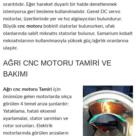
orantılıdır. Eğer hareket duyarlı bir halde denetlenmek
isteniyorsa geri besleme kullanılmalıdır. Genel DC servo
motorlar, üzerilerinde yer ve hız algılayıcıları bulundurur.
Büyük
cnc motoru
bobinli statorlar bulunurken, ufak
olanlarında sabit mıknatıs statorlar bulunur. Samarium kobalt
mıknatıslarının kullanılmasıyla yüksek güç/ağırlık oranlarına
ulaşılır.
AĞRI CNC MOTORU TAMIRI VE
BAKIMI
Ağrı cnc motoru Tamiri
için
önümüze gelen motorlarda sıkça
görülen 4 temel arıza şunlardır:
Yataklama, hatalı eksenel
ayarlamalar, stator sarımları ve
rotor sorunları. Elektrik
motorlarında görülen arızaların