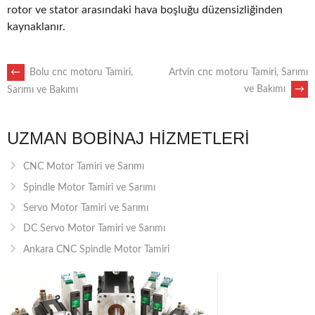
rotor ve stator arasındaki hava boşluğu düzensizliğinden
kaynaklanır.
POST
←
Bolu cnc motoru Tamiri,
Artvin cnc motoru Tamiri, Sarımı
ve Bakımı
→
Sarımı ve Bakımı
NAVIGATION
UZMAN BOBINAJ HIZMETLERI
CNC Motor Tamiri ve Sarımı
Spindle Motor Tamiri ve Sarımı
Servo Motor Tamiri ve Sarımı
DC Servo Motor Tamiri ve Sarımı
Ankara CNC Spindle Motor Tamiri