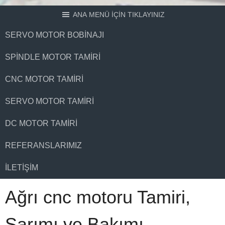
ANA MENÜ İÇİN TIKLAYINIZ
SERVO MOTOR BOBINAJI
SPINDLE MOTOR TAMIRI
CNC MOTOR TAMIRI
SERVO MOTOR TAMIRI
DC MOTOR TAMIRI
REFERANSLARIMIZ
İLETIŞIM
Ağrı cnc motoru Tamiri,
Sarımı ve Bakımı