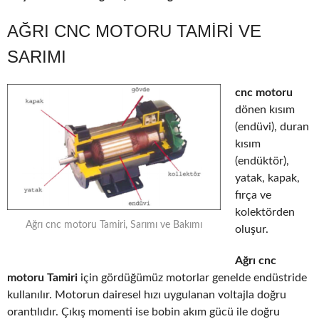
AĞRI CNC MOTORU TAMIRI VE
SARIMI
cnc motoru
dönen kısım
(endüvi), duran
kısım
(endüktör),
yatak, kapak,
fırça ve
kolektörden
Ağrı cnc motoru Tamiri, Sarımı ve Bakımı
oluşur.
Ağrı cnc
motoru Tamiri
için gördüğümüz motorlar genelde endüstride
kullanılır. Motorun dairesel hızı uygulanan voltajla doğru
orantılıdır. Çıkış momenti ise bobin akım gücü ile doğru