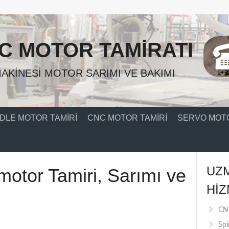
C MOTOR TAMIRATI
AKINESI MOTOR SARIMI VE BAKIMI
DLE MOTOR TAMIRI
CNC MOTOR TAMIRI
SERVO MOTO
UZ
motor Tamiri, Sarımı ve
HIZ
CNC
Spi