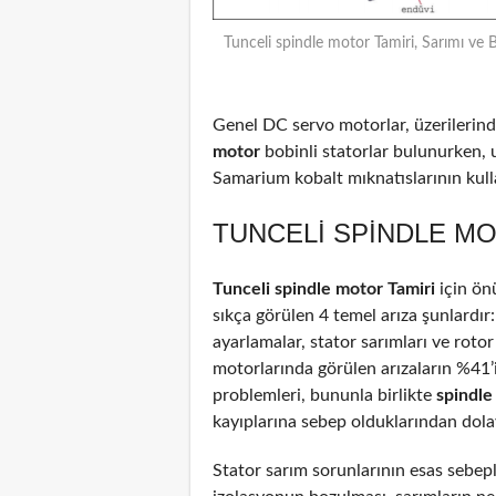
Tunceli spindle motor Tamiri, Sarımı ve 
Genel DC servo motorlar, üzerilerinde
motor
bobinli statorlar bulunurken, 
Samarium kobalt mıknatıslarının kulla
TUNCELI SPINDLE MO
Tunceli spindle motor Tamiri
için ön
sıkça görülen 4 temel arıza şunlardır
ayarlamalar, stator sarımları ve rotor
motorlarında görülen arızaların %41
problemleri, bununla birlikte
spindl
kayıplarına sebep olduklarından dolayı
Stator sarım sorunlarının esas sebepl