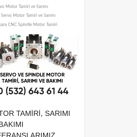
vo Motor Tamiri ve Sarımı
Servo Motor Tamiri ve Sarımı
ara CNC Spindle Motor Tamiri
OR TAMIRI, SARIMI
BAKIMI
FERANSLARIMIZ