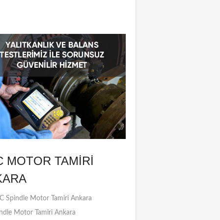
C MOTOR TAMIRI
KARA
 Spindle Motor Tamiri Ankara
ndle Motor Tamiri Ankara