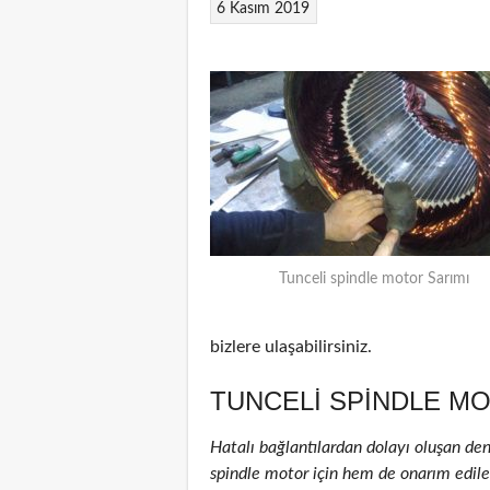
6 Kasım 2019
Tunceli spindle motor Sarımı
bizlere ulaşabilirsiniz.
TUNCELI SPINDLE MO
Hatalı bağlantılardan dolayı oluşan de
spindle motor için hem de onarım edilenl