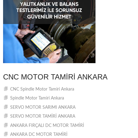
CNC MOTOR TAMIRI ANKARA
CNC Spindle Motor Tamiri Ankara
Spindle Motor Tamiri Ankara
SERVO MOTOR SARIMI ANKARA
SERVO MOTOR TAMİRİ ANKARA
ANKARA FIRÇALI DC MOTOR TAMİRİ
ANKARA DC MOTOR TAMİRİ