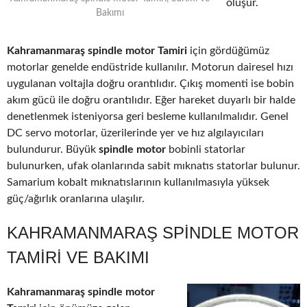
oluşur.
Bakımı
Kahramanmaraş spindle motor Tamiri
için gördüğümüz
motorlar genelde endüstride kullanılır. Motorun dairesel hızı
uygulanan voltajla doğru orantılıdır. Çıkış momenti ise bobin
akım gücü ile doğru orantılıdır. Eğer hareket duyarlı bir halde
denetlenmek isteniyorsa geri besleme kullanılmalıdır. Genel
DC servo motorlar, üzerilerinde yer ve hız algılayıcıları
bulundurur. Büyük
spindle motor
bobinli statorlar
bulunurken, ufak olanlarında sabit mıknatıs statorlar bulunur.
Samarium kobalt mıknatıslarının kullanılmasıyla yüksek
güç/ağırlık oranlarına ulaşılır.
KAHRAMANMARAŞ SPINDLE MOTOR
TAMIRI VE BAKIMI
Kahramanmaraş spindle motor