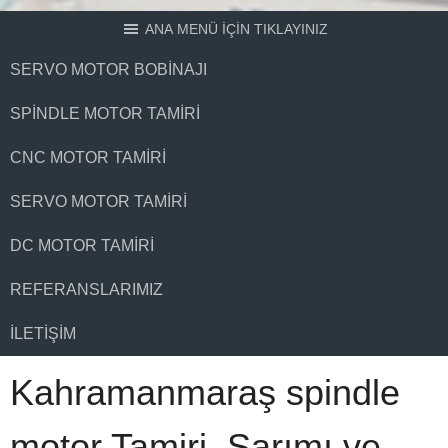
ANA MENÜ İÇİN TIKLAYINIZ
SERVO MOTOR BOBINAJI
SPINDLE MOTOR TAMIRI
CNC MOTOR TAMIRI
SERVO MOTOR TAMIRI
DC MOTOR TAMIRI
REFERANSLARIMIZ
İLETIŞIM
Kahramanmaraş spindle
motor Tamiri, Sarımı ve