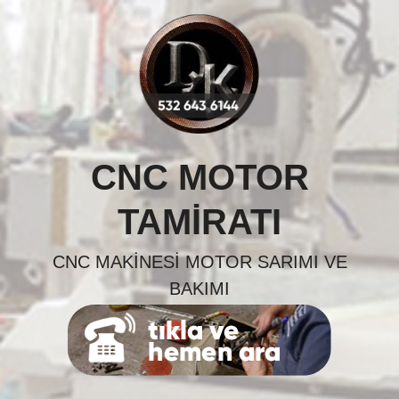
Skip
to
content
CNC MOTOR
TAMIRATI
CNC MAKINESI MOTOR SARIMI VE
BAKIMI