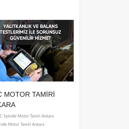
C MOTOR TAMIRI
KARA
 Spindle Motor Tamiri Ankara
ndle Motor Tamiri Ankara