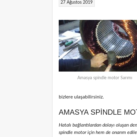
27 Ağustos 2019
Amasya spindle motor Sarımı
bizlere ulaşabilirsiniz.
AMASYA SPINDLE MO
Hatalı bağlantılardan dolayı oluşan de
spindle motor için hem de onarım edilenl