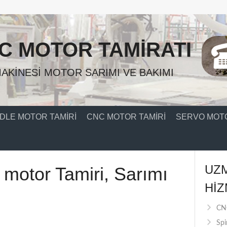
C MOTOR TAMIRATI
AKINESI MOTOR SARIMI VE BAKIMI
DLE MOTOR TAMIRI
CNC MOTOR TAMIRI
SERVO MOTO
UZ
motor Tamiri, Sarımı
HIZ
CNC
Spi