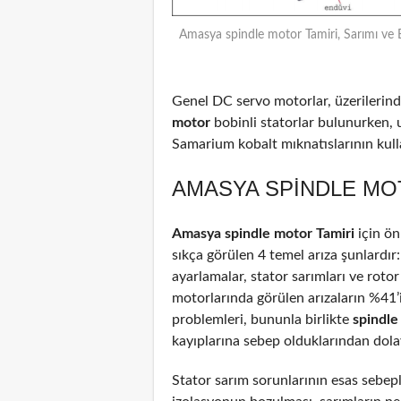
Amasya spindle motor Tamiri, Sarımı ve 
Genel DC servo motorlar, üzerilerinde
motor
bobinli statorlar bulunurken, 
Samarium kobalt mıknatıslarının kulla
AMASYA SPINDLE MOT
Amasya spindle motor Tamiri
için ö
sıkça görülen 4 temel arıza şunlardır
ayarlamalar, stator sarımları ve rotor
motorlarında görülen arızaların %41
problemleri, bununla birlikte
spindl
kayıplarına sebep olduklarından dolayı
Stator sarım sorunlarının esas sebepl