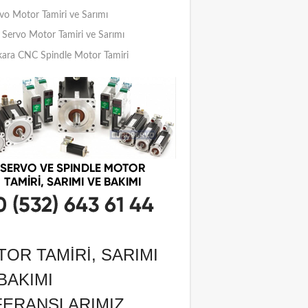
vo Motor Tamiri ve Sarımı
Servo Motor Tamiri ve Sarımı
ara CNC Spindle Motor Tamiri
OR TAMIRI, SARIMI
BAKIMI
FERANSLARIMIZ