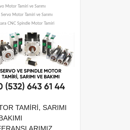
vo Motor Tamiri ve Sarımı
Servo Motor Tamiri ve Sarımı
ara CNC Spindle Motor Tamiri
OR TAMIRI, SARIMI
BAKIMI
FERANSLARIMIZ