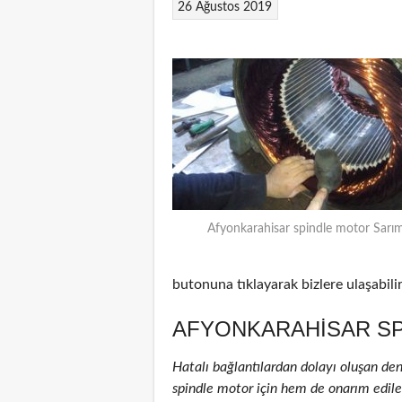
26 Ağustos 2019
Afyonkarahisar spindle motor Sarım
butonuna tıklayarak bizlere ulaşabilir
AFYONKARAHISAR SP
Hatalı bağlantılardan dolayı oluşan de
spindle motor için hem de onarım edilenl