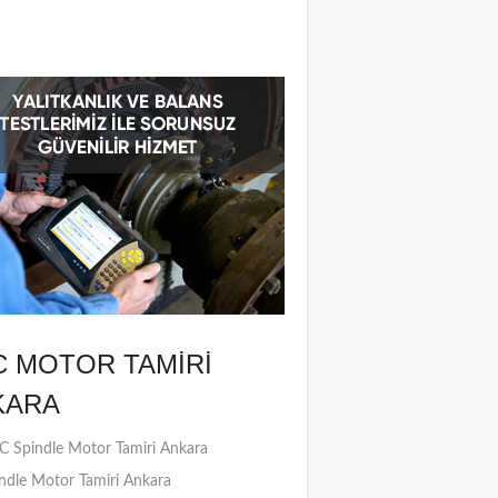
C MOTOR TAMIRI
KARA
 Spindle Motor Tamiri Ankara
ndle Motor Tamiri Ankara