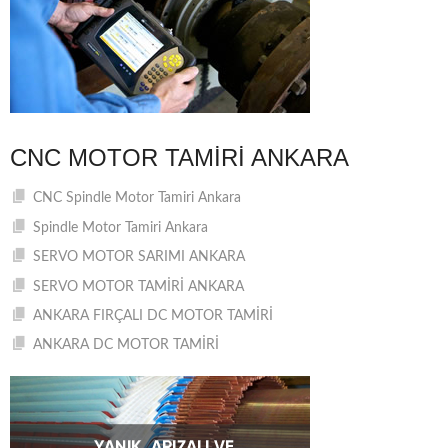
CNC MOTOR TAMIRI ANKARA
CNC Spindle Motor Tamiri Ankara
Spindle Motor Tamiri Ankara
SERVO MOTOR SARIMI ANKARA
SERVO MOTOR TAMİRİ ANKARA
ANKARA FIRÇALI DC MOTOR TAMİRİ
ANKARA DC MOTOR TAMİRİ