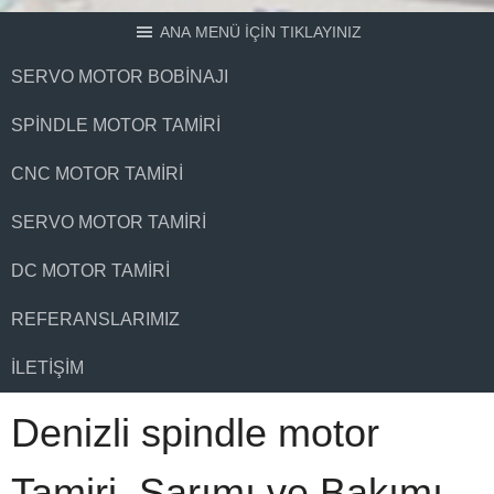
ANA MENÜ İÇİN TIKLAYINIZ
SERVO MOTOR BOBINAJI
SPINDLE MOTOR TAMIRI
CNC MOTOR TAMIRI
SERVO MOTOR TAMIRI
DC MOTOR TAMIRI
REFERANSLARIMIZ
İLETIŞIM
Denizli spindle motor
Tamiri, Sarımı ve Bakımı