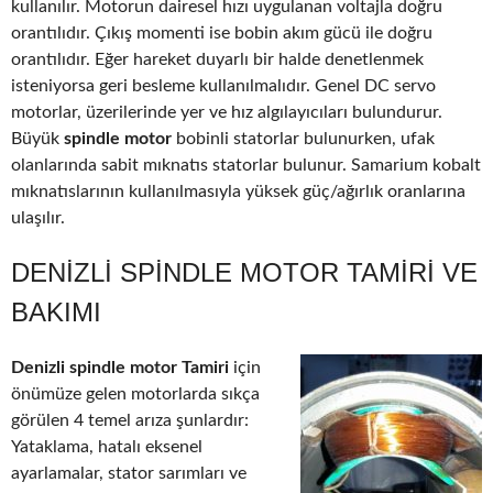
kullanılır. Motorun dairesel hızı uygulanan voltajla doğru
orantılıdır. Çıkış momenti ise bobin akım gücü ile doğru
orantılıdır. Eğer hareket duyarlı bir halde denetlenmek
isteniyorsa geri besleme kullanılmalıdır. Genel DC servo
motorlar, üzerilerinde yer ve hız algılayıcıları bulundurur.
Büyük
spindle motor
bobinli statorlar bulunurken, ufak
olanlarında sabit mıknatıs statorlar bulunur. Samarium kobalt
mıknatıslarının kullanılmasıyla yüksek güç/ağırlık oranlarına
ulaşılır.
DENIZLI SPINDLE MOTOR TAMIRI VE
BAKIMI
Denizli spindle motor Tamiri
için
önümüze gelen motorlarda sıkça
görülen 4 temel arıza şunlardır:
Yataklama, hatalı eksenel
ayarlamalar, stator sarımları ve