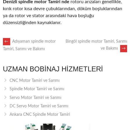
Denizli spindle motor Tamiri nde
rotoru arızaları genellikle,
kırık rotor kısa devre çubuklarından, döküm boşluklarından
ya da rotor ve stator arasındaki hava boşluğu
düzensizliğinden kaynaklanır.
POST
←
Adıyaman spindle motor
Bingöl spindle motor Tamiri, Sarımı
ve Bakımı
→
Tamiri, Sarımı ve Bakımı
NAVIGATION
UZMAN BOBINAJ HIZMETLERI
CNC Motor Tamiri ve Sarımı
Spindle Motor Tamiri ve Sarımı
Servo Motor Tamiri ve Sarımı
DC Servo Motor Tamiri ve Sarımı
Ankara CNC Spindle Motor Tamiri