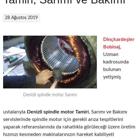
28 Ağustos 2019
Dinçkardeşler
Bobinaj
,
Uzman
kadrosunda
bulunan
yetişmiş
Denizli spindle motor Sarımı
ustalarıyla
Denizli spindle motor Tamiri
, Sarımı ve Bakımı
servislerinde spindle motor için gerekli arıza tespitlerini
yaparak referanslarında da rahatlıkla görüleceği üzere üretim
hızınızı kesmeden makinalarınızın hareket kabiliyeti