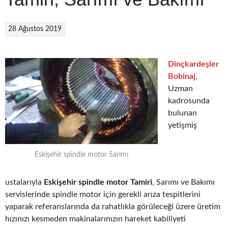
28 Ağustos 2019
Dinçkardeşler
Bobinaj
,
Uzman
kadrosunda
bulunan
yetişmiş
Eskişehir spindle motor Sarımı
ustalarıyla
Eskişehir spindle motor Tamiri
, Sarımı ve Bakımı
servislerinde spindle motor için gerekli arıza tespitlerini
yaparak referanslarında da rahatlıkla görüleceği üzere üretim
hızınızı kesmeden makinalarınızın hareket kabiliyeti