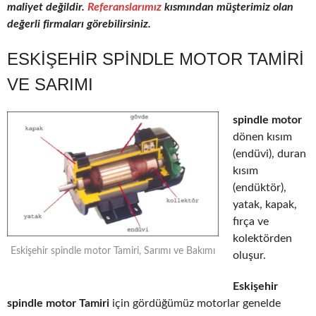
maliyet değildir.
Referanslarımız
kısmından müşterimiz olan
değerli firmaları görebilirsiniz.
ESKIŞEHIR SPINDLE MOTOR TAMIRI
VE SARIMI
spindle motor
dönen kısım
(endüvi), duran
kısım
(endüktör),
yatak, kapak,
fırça ve
kolektörden
Eskişehir spindle motor Tamiri, Sarımı ve Bakımı
oluşur.
Eskişehir
spindle motor Tamiri
için gördüğümüz motorlar genelde