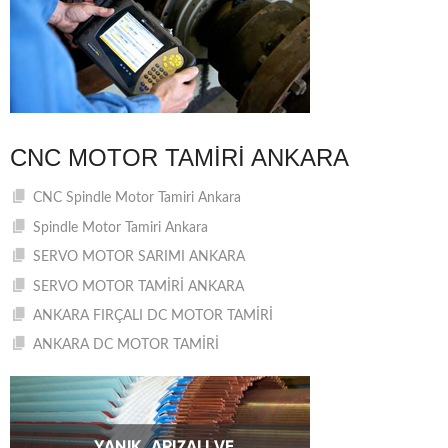
CNC MOTOR TAMIRI ANKARA
CNC Spindle Motor Tamiri Ankara
Spindle Motor Tamiri Ankara
SERVO MOTOR SARIMI ANKARA
SERVO MOTOR TAMİRİ ANKARA
ANKARA FIRÇALI DC MOTOR TAMİRİ
ANKARA DC MOTOR TAMİRİ