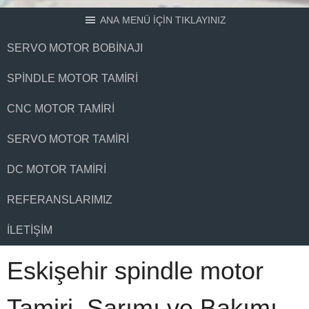
ANA MENÜ İÇİN TIKLAYINIZ
SERVO MOTOR BOBINAJI
SPINDLE MOTOR TAMIRI
CNC MOTOR TAMIRI
SERVO MOTOR TAMIRI
DC MOTOR TAMIRI
REFERANSLARIMIZ
İLETIŞIM
Eskişehir spindle motor
Tamiri, Sarımı ve Bakımı