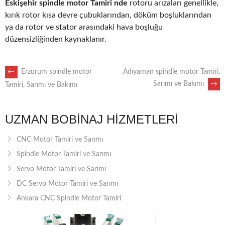
Eskişehir spindle motor Tamiri nde
rotoru arızaları genellikle,
kırık rotor kısa devre çubuklarından, döküm boşluklarından
ya da rotor ve stator arasındaki hava boşluğu
düzensizliğinden kaynaklanır.
POST
←
Erzurum spindle motor
Adıyaman spindle motor Tamiri,
Sarımı ve Bakımı
→
Tamiri, Sarımı ve Bakımı
NAVIGATION
UZMAN BOBINAJ HIZMETLERI
CNC Motor Tamiri ve Sarımı
Spindle Motor Tamiri ve Sarımı
Servo Motor Tamiri ve Sarımı
DC Servo Motor Tamiri ve Sarımı
Ankara CNC Spindle Motor Tamiri