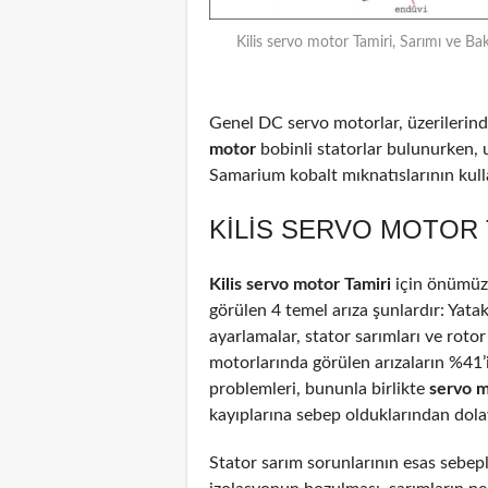
Kilis servo motor Tamiri, Sarımı ve Ba
Genel DC servo motorlar, üzerilerinde
motor
bobinli statorlar bulunurken, 
Samarium kobalt mıknatıslarının kulla
KILIS SERVO MOTOR 
Kilis servo motor Tamiri
için önümüze
görülen 4 temel arıza şunlardır: Yata
ayarlamalar, stator sarımları ve rotor
motorlarında görülen arızaların %41
problemleri, bununla birlikte
servo 
kayıplarına sebep olduklarından dolayı
Stator sarım sorunlarının esas sebepl