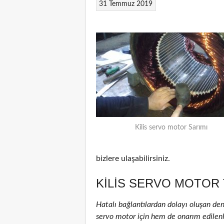
31 Temmuz 2019
Kilis servo motor Sarımı
bizlere ulaşabilirsiniz.
KILIS SERVO MOTOR 
Hatalı bağlantılardan dolayı oluşan de
servo motor için hem de onarım edilenler