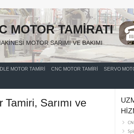
C MOTOR TAMIRATI
AKINESI MOTOR SARIMI VE BAKIMI
DLE MOTOR TAMIRI
CNC MOTOR TAMIRI
SERVO MOTO
UZ
r Tamiri, Sarımı ve
HIZ
CNC
Spi