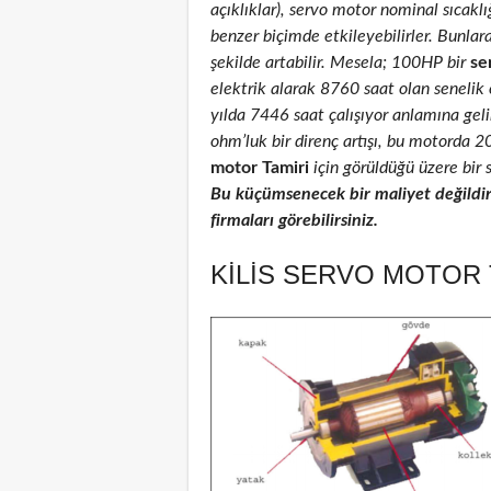
açıklıklar), servo motor nominal sıcaklığ
benzer biçimde etkileyebilirler. Bunlar
şekilde artabilir. Mesela; 100HP bir
se
elektrik alarak 8760 saat olan senelik
yılda 7446 saat çalışıyor anlamına geli
ohm’luk bir direnç artışı, bu motorda 
motor Tamiri
için görüldüğü üzere bir s
Bu küçümsenecek bir maliyet değildi
firmaları görebilirsiniz.
KILIS SERVO MOTOR 