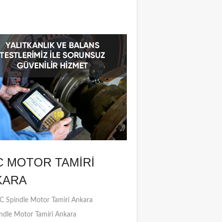
C MOTOR TAMIRI
KARA
 Spindle Motor Tamiri Ankara
ndle Motor Tamiri Ankara