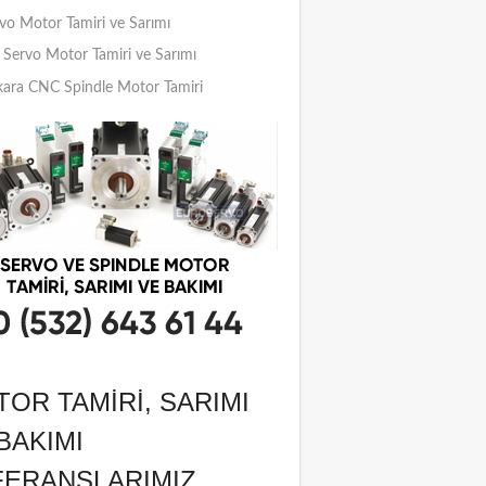
vo Motor Tamiri ve Sarımı
Servo Motor Tamiri ve Sarımı
ara CNC Spindle Motor Tamiri
OR TAMIRI, SARIMI
BAKIMI
FERANSLARIMIZ