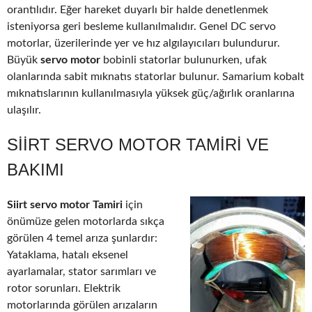
orantılıdır. Eğer hareket duyarlı bir halde denetlenmek
isteniyorsa geri besleme kullanılmalıdır. Genel DC servo
motorlar, üzerilerinde yer ve hız algılayıcıları bulundurur.
Büyük
servo motor
bobinli statorlar bulunurken, ufak
olanlarında sabit mıknatıs statorlar bulunur. Samarium kobalt
mıknatıslarının kullanılmasıyla yüksek güç/ağırlık oranlarına
ulaşılır.
SIIRT SERVO MOTOR TAMIRI VE
BAKIMI
Siirt servo motor Tamiri
için
önümüze gelen motorlarda sıkça
görülen 4 temel arıza şunlardır:
Yataklama, hatalı eksenel
ayarlamalar, stator sarımları ve
rotor sorunları. Elektrik
motorlarında görülen arızaların