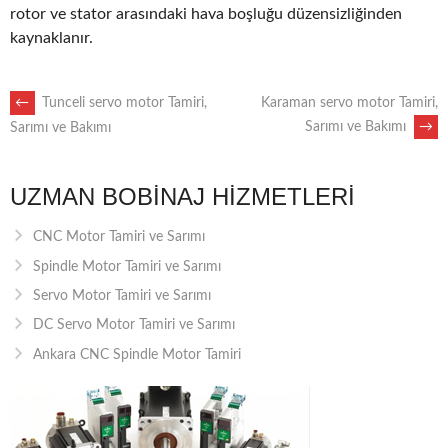
rotor ve stator arasındaki hava boşluğu düzensizliğinden
kaynaklanır.
POST
←
Tunceli servo motor Tamiri,
Karaman servo motor Tamiri,
Sarımı ve Bakımı
→
Sarımı ve Bakımı
NAVIGATION
UZMAN BOBINAJ HIZMETLERI
CNC Motor Tamiri ve Sarımı
Spindle Motor Tamiri ve Sarımı
Servo Motor Tamiri ve Sarımı
DC Servo Motor Tamiri ve Sarımı
Ankara CNC Spindle Motor Tamiri