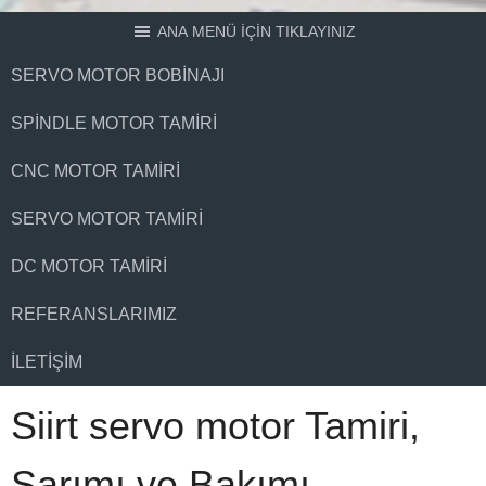
ANA MENÜ İÇİN TIKLAYINIZ
SERVO MOTOR BOBINAJI
SPINDLE MOTOR TAMIRI
CNC MOTOR TAMIRI
SERVO MOTOR TAMIRI
DC MOTOR TAMIRI
REFERANSLARIMIZ
İLETIŞIM
Siirt servo motor Tamiri,
Sarımı ve Bakımı