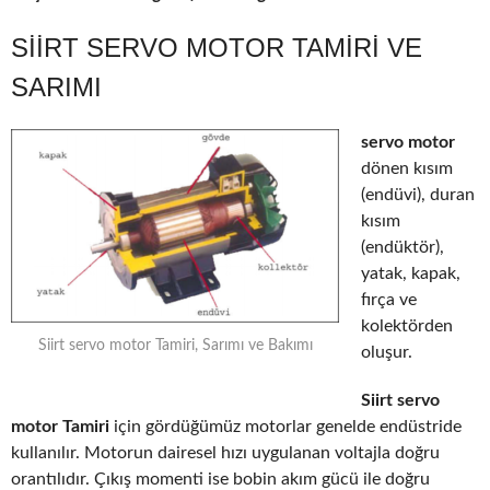
SIIRT SERVO MOTOR TAMIRI VE
SARIMI
servo motor
dönen kısım
(endüvi), duran
kısım
(endüktör),
yatak, kapak,
fırça ve
kolektörden
Siirt servo motor Tamiri, Sarımı ve Bakımı
oluşur.
Siirt servo
motor Tamiri
için gördüğümüz motorlar genelde endüstride
kullanılır. Motorun dairesel hızı uygulanan voltajla doğru
orantılıdır. Çıkış momenti ise bobin akım gücü ile doğru