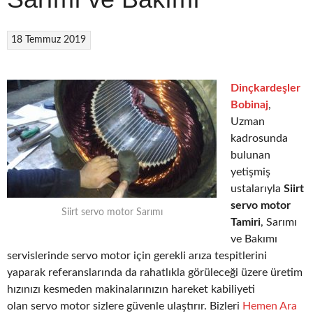
18 Temmuz 2019
Dinçkardeşler
Bobinaj
,
Uzman
kadrosunda
bulunan
yetişmiş
ustalarıyla
Siirt
servo motor
Siirt servo motor Sarımı
Tamiri
, Sarımı
ve Bakımı
servislerinde servo motor için gerekli arıza tespitlerini
yaparak referanslarında da rahatlıkla görüleceği üzere üretim
hızınızı kesmeden makinalarınızın hareket kabiliyeti
olan servo motor sizlere güvenle ulaştırır. Bizleri
Hemen Ara