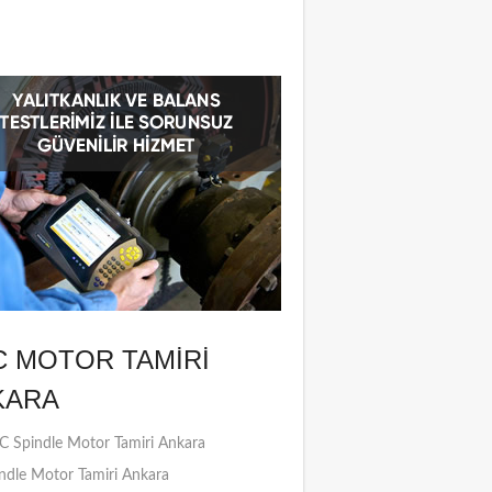
C MOTOR TAMIRI
KARA
 Spindle Motor Tamiri Ankara
ndle Motor Tamiri Ankara