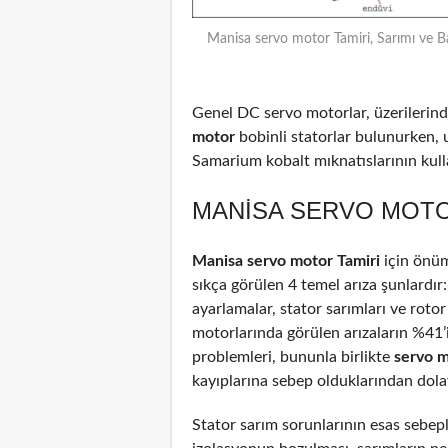
Manisa servo motor Tamiri, Sarımı ve B
Genel DC servo motorlar, üzerilerinde
motor
bobinli statorlar bulunurken, 
Samarium kobalt mıknatıslarının kulla
MANISA SERVO MOTOR
Manisa servo motor Tamiri
için önü
sıkça görülen 4 temel arıza şunlardır
ayarlamalar, stator sarımları ve rotor
motorlarında görülen arızaların %41
problemleri, bununla birlikte
servo 
kayıplarına sebep olduklarından dolayı
Stator sarım sorunlarının esas sebepl