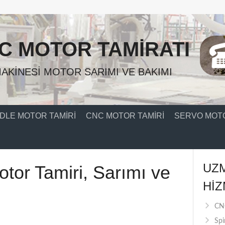
C MOTOR TAMIRATI
AKINESI MOTOR SARIMI VE BAKIMI
DLE MOTOR TAMIRI
CNC MOTOR TAMIRI
SERVO MOTO
UZ
tor Tamiri, Sarımı ve
HIZ
CNC
Spi