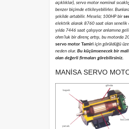
açıklıklar), servo motor nominal sıcaklığ
benzer biçimde etkileyebilirler. Bunlar
şekilde artabilir. Mesela; 100HP bir
se
elektrik alarak 8760 saat olan senelik
yılda 7446 saat çalışıyor anlamına geli
ohm’luk bir direnç artışı, bu motorda 
servo motor Tamiri
için görüldüğü üzer
neden olur.
Bu küçümsenecek bir maliy
olan değerli firmaları görebilirsiniz.
MANISA SERVO MOTOR