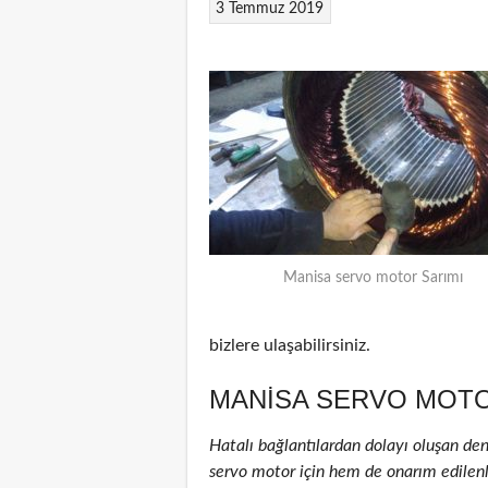
3 Temmuz 2019
Manisa servo motor Sarımı
bizlere ulaşabilirsiniz.
MANISA SERVO MOTO
Hatalı bağlantılardan dolayı oluşan de
servo motor için hem de onarım edilenler