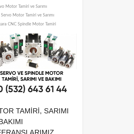
vo Motor Tamiri ve Sarımı
Servo Motor Tamiri ve Sarımı
ara CNC Spindle Motor Tamiri
OR TAMIRI, SARIMI
BAKIMI
FERANSLARIMIZ