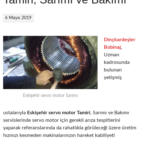
6 Mayıs 2019
Dinçkardeşler
Bobinaj
,
Uzman
kadrosunda
bulunan
yetişmiş
Eskişehir servo motor Sarımı
ustalarıyla
Eskişehir servo motor Tamiri
, Sarımı ve Bakımı
servislerinde servo motor için gerekli arıza tespitlerini
yaparak referanslarında da rahatlıkla görüleceği üzere üretim
hızınızı kesmeden makinalarınızın hareket kabiliyeti