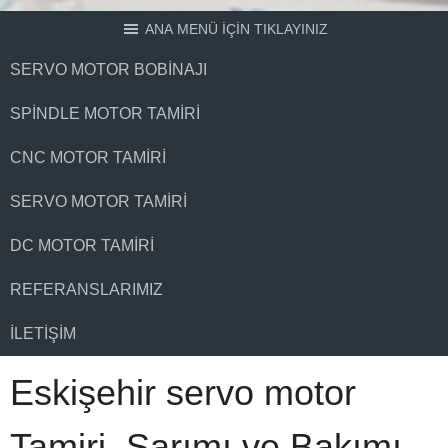
ANA MENÜ İÇİN TIKLAYINIZ
SERVO MOTOR BOBINAJI
SPINDLE MOTOR TAMIRI
CNC MOTOR TAMIRI
SERVO MOTOR TAMIRI
DC MOTOR TAMIRI
REFERANSLARIMIZ
İLETIŞIM
Eskişehir servo motor
Tamiri, Sarımı ve Bakımı