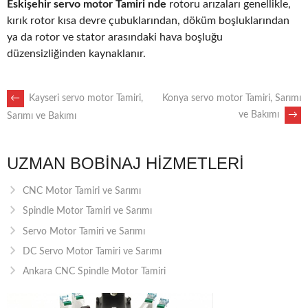
Eskişehir servo motor Tamiri nde
rotoru arızaları genellikle,
kırık rotor kısa devre çubuklarından, döküm boşluklarından
ya da rotor ve stator arasındaki hava boşluğu
düzensizliğinden kaynaklanır.
POST
←
Kayseri servo motor Tamiri,
Konya servo motor Tamiri, Sarımı
ve Bakımı
→
Sarımı ve Bakımı
NAVIGATION
UZMAN BOBINAJ HIZMETLERI
CNC Motor Tamiri ve Sarımı
Spindle Motor Tamiri ve Sarımı
Servo Motor Tamiri ve Sarımı
DC Servo Motor Tamiri ve Sarımı
Ankara CNC Spindle Motor Tamiri