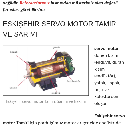
değildir.
Referanslarımız
kısmından müşterimiz olan değerli
firmaları görebilirsiniz.
ESKIŞEHIR SERVO MOTOR TAMIRI
VE SARIMI
servo motor
dönen kısım
(endüvi), duran
kısım
(endüktör),
yatak, kapak,
fırça ve
kolektörden
Eskişehir servo motor Tamiri, Sarımı ve Bakımı
oluşur.
Eskişehir servo
motor Tamiri
için gördüğümüz motorlar genelde endüstride