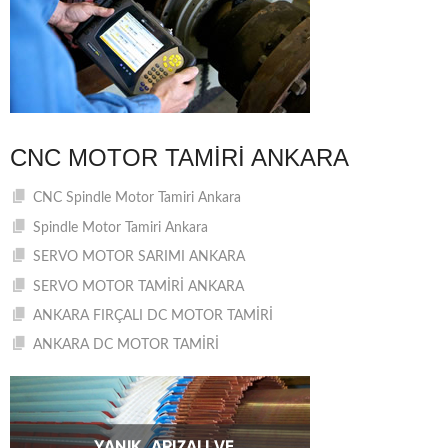
CNC MOTOR TAMIRI ANKARA
CNC Spindle Motor Tamiri Ankara
Spindle Motor Tamiri Ankara
SERVO MOTOR SARIMI ANKARA
SERVO MOTOR TAMİRİ ANKARA
ANKARA FIRÇALI DC MOTOR TAMİRİ
ANKARA DC MOTOR TAMİRİ