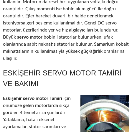
kullanılır. Motorun dairesel hızı uygulanan voltajla doğru
orantılıdır. Çıkış momenti ise bobin akım gücü ile doğru
orantılıdır. Eğer hareket duyarlı bir halde denetlenmek
isteniyorsa geri besleme kullanılmalıdır. Genel DC servo
motorlar, üzerilerinde yer ve hız algılayıcıları bulundurur.
Büyük
servo motor
bobinli statorlar bulunurken, ufak
olanlarında sabit mıknatıs statorlar bulunur. Samarium kobalt
mıknatıslarının kullanılmasıyla yüksek güç/ağırlık oranlarına
ulaşılır.
ESKIŞEHIR SERVO MOTOR TAMIRI
VE BAKIMI
Eskişehir servo motor Tamiri
için
önümüze gelen motorlarda sıkça
görülen 4 temel arıza şunlardır:
Yataklama, hatalı eksenel
ayarlamalar, stator sarımları ve