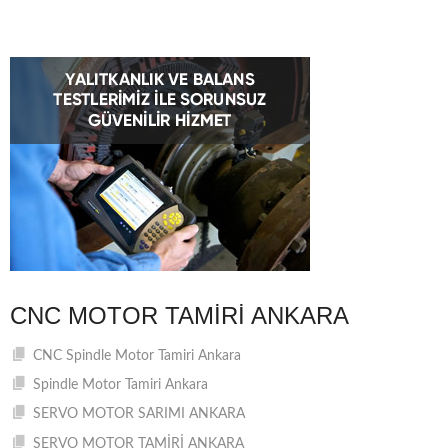
CNC MOTOR TAMIRI ANKARA
CNC Spindle Motor Tamiri Ankara
Spindle Motor Tamiri Ankara
SERVO MOTOR SARIMI ANKARA
SERVO MOTOR TAMİRİ ANKARA