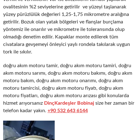
ovalitesinin %2 seviyelerine getirilir ve yüzeyi taşlanarak
yüzey pürüzlülük değerleri 1,25-1,75 mikrometre aralığına
getirilir. Bozuk olan yatak bölgeleri ve flanşlar burçlama
yöntemiz ile onarılır ve mikrometre ile toleransında olup
olmadığı denetim edilir. Kapaklar monte edilerek tüm
civatalara gevşemeyi önleyici yaylı rondela takılarak uygun
tork ile sıkılır.
doğru akım motoru tamir, doğru akım motoru tamiri, doğru
akım motoru sarımı, doğru akım motoru bakımı, doğru akım
motoru bakım, doğru akım motoru onarımı, doğru akım
motoru tamircisi, doğru akım motoru fiyatı, doğru akım
motoru fiyatları, doğru akım motoru arızası gibi konularda
hizmet arıyorsanız
DinçKardeşler Bobinaj
size her zaman bir
telefon kadar yakın.
+90 532 643 6144