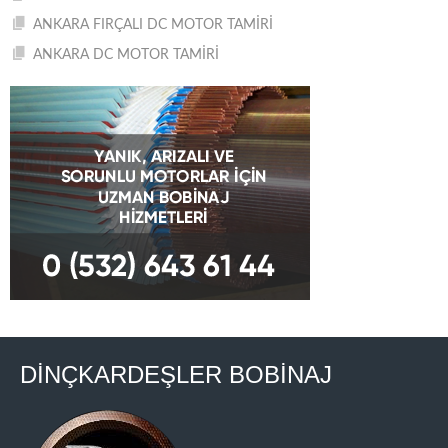
ANKARA FIRÇALI DC MOTOR TAMİRİ
ANKARA DC MOTOR TAMİRİ
DİNÇKARDEŞLER BOBİNAJ