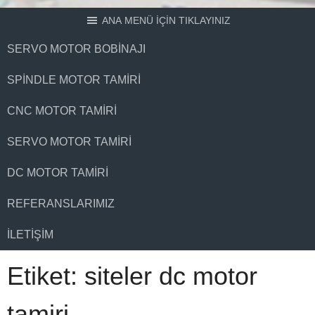
ANA MENÜ İÇİN TIKLAYINIZ
SERVO MOTOR BOBINAJI
SPINDLE MOTOR TAMIRI
CNC MOTOR TAMIRI
SERVO MOTOR TAMIRI
DC MOTOR TAMIRI
REFERANSLARIMIZ
İLETIŞIM
Etiket:
siteler dc motor
tamiri