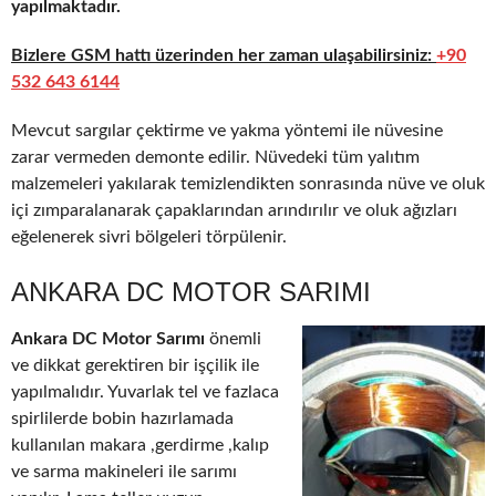
yapılmaktadır.
Bizlere GSM hattı üzerinden her zaman ulaşabilirsiniz:
+90
532 643 6144
Mevcut sargılar çektirme ve yakma yöntemi ile nüvesine
zarar vermeden demonte edilir. Nüvedeki tüm yalıtım
malzemeleri yakılarak temizlendikten sonrasında nüve ve oluk
içi zımparalanarak çapaklarından arındırılır ve oluk ağızları
eğelenerek sivri bölgeleri törpülenir.
ANKARA DC MOTOR SARIMI
Ankara DC Motor Sarımı
önemli
ve dikkat gerektiren bir işçilik ile
yapılmalıdır. Yuvarlak tel ve fazlaca
spirlilerde bobin hazırlamada
kullanılan makara ,gerdirme ,kalıp
ve sarma makineleri ile sarımı