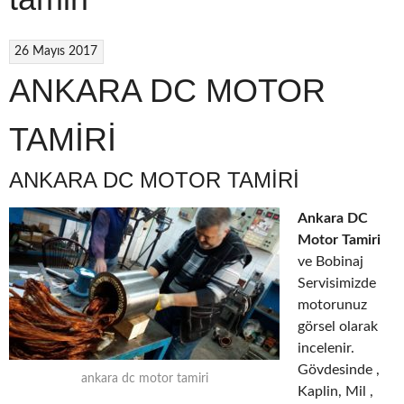
26 Mayıs 2017
ANKARA DC MOTOR
TAMİRİ
ANKARA DC MOTOR TAMİRİ
Ankara DC
Motor Tamiri
ve Bobinaj
Servisimizde
motorunuz
görsel olarak
incelenir.
Gövdesinde ,
ankara dc motor tamiri
Kaplin, Mil ,