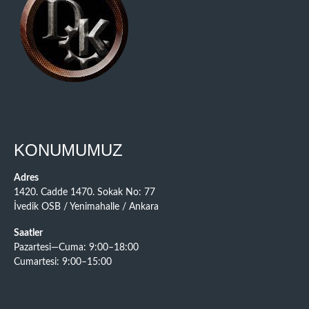
KONUMUMUZ
Adres
1420. Cadde 1470. Sokak No: 77
İvedik OSB / Yenimahalle / Ankara
Saatler
Pazartesi—Cuma: 9:00–18:00
Cumartesi: 9:00–15:00