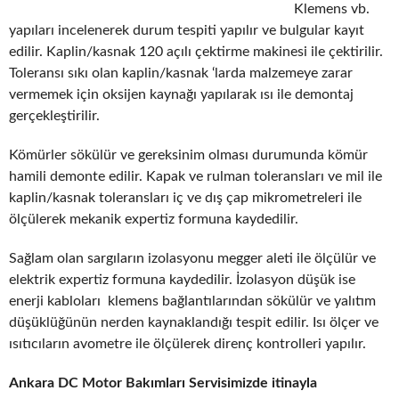
Klemens vb.
yapıları incelenerek durum tespiti yapılır ve bulgular kayıt
edilir. Kaplin/kasnak 120 açılı çektirme makinesi ile çektirilir.
Toleransı sıkı olan kaplin/kasnak ‘larda malzemeye zarar
vermemek için oksijen kaynağı yapılarak ısı ile demontaj
gerçekleştirilir.
Kömürler sökülür ve gereksinim olması durumunda kömür
hamili demonte edilir. Kapak ve rulman toleransları ve mil ile
kaplin/kasnak toleransları iç ve dış çap mikrometreleri ile
ölçülerek mekanik expertiz formuna kaydedilir.
Sağlam olan sargıların izolasyonu megger aleti ile ölçülür ve
elektrik expertiz formuna kaydedilir. İzolasyon düşük ise
enerji kabloları klemens bağlantılarından sökülür ve yalıtım
düşüklüğünün nerden kaynaklandığı tespit edilir. Isı ölçer ve
ısıtıcıların avometre ile ölçülerek direnç kontrolleri yapılır.
Ankara DC Motor Bakımları Servisimizde itinayla