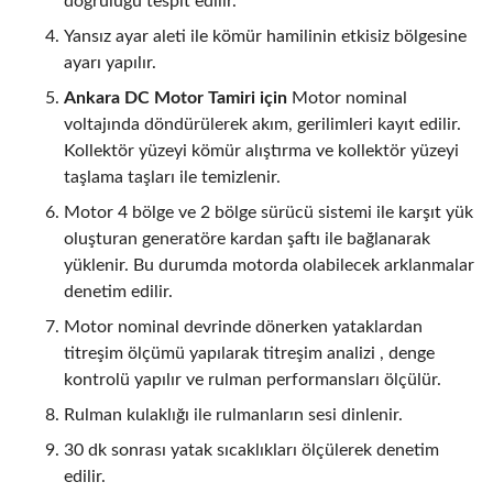
doğruluğu tespit edilir.
Yansız ayar aleti ile kömür hamilinin etkisiz bölgesine
ayarı yapılır.
Ankara DC Motor Tamiri için
Motor nominal
voltajında döndürülerek akım, gerilimleri kayıt edilir.
Kollektör yüzeyi kömür alıştırma ve kollektör yüzeyi
taşlama taşları ile temizlenir.
Motor 4 bölge ve 2 bölge sürücü sistemi ile karşıt yük
oluşturan generatöre kardan şaftı ile bağlanarak
yüklenir. Bu durumda motorda olabilecek arklanmalar
denetim edilir.
Motor nominal devrinde dönerken yataklardan
titreşim ölçümü yapılarak titreşim analizi , denge
kontrolü yapılır ve rulman performansları ölçülür.
Rulman kulaklığı ile rulmanların sesi dinlenir.
30 dk sonrası yatak sıcaklıkları ölçülerek denetim
edilir.