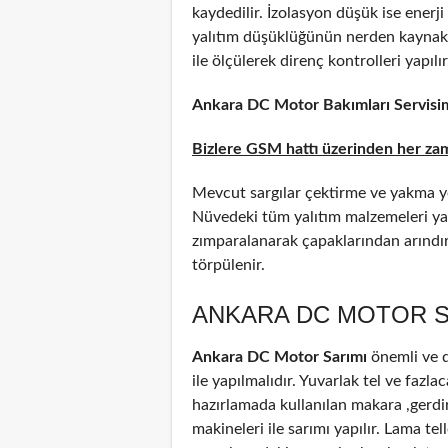
kaydedilir. İzolasyon düşük ise enerj
yalıtım düşüklüğünün nerden kaynakland
ile ölçülerek direnç kontrolleri yapılır
Ankara DC Motor Bakımları Servisimi
Bizlere GSM hattı üzerinden her zama
Mevcut sargılar çektirme ve yakma y
Nüvedeki tüm yalıtım malzemeleri yak
zımparalanarak çapaklarından arındırıl
törpülenir.
ANKARA DC MOTOR S
Ankara DC Motor Sarımı
önemli ve di
ile yapılmalıdır. Yuvarlak tel ve fazla
hazırlamada kullanılan makara ,gerdi
makineleri ile sarımı yapılır. Lama te