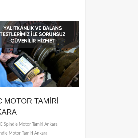
C MOTOR TAMIRI
KARA
 Spindle Motor Tamiri Ankara
ndle Motor Tamiri Ankara