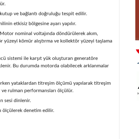
ür.
kutup ve bağlantı doğruluğu tespit edilir.
linin etkisiz bölgesine ayarı yapılır.
Motor nominal voltajında döndürülerek akım,
ktör yüzeyi kömür alıştırma ve kollektör yüzeyi taşlama
cü sistemi ile karşıt yük oluşturan generatöre
üklenir. Bu durumda motorda olabilecek arklanmalar
ken yataklardan titreşim ölçümü yapılarak titreşim
ır ve rulman performansları ölçülür.
n sesi dinlenir.
ı ölçülerek denetim edilir.