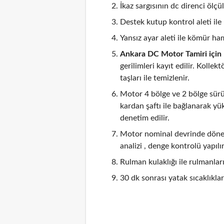
İkaz sargısının dc direnci ölçül
Destek kutup kontrol aleti ile 
Yansız ayar aleti ile kömür hami
Ankara DC Motor Tamiri için
gerilimleri kayıt edilir. Kolle
taşları ile temizlenir.
Motor 4 bölge ve 2 bölge sürü
kardan şaftı ile bağlanarak y
denetim edilir.
Motor nominal devrinde döner
analizi , denge kontrolü yapıl
Rulman kulaklığı ile rulmanları
30 dk sonrası yatak sıcaklıklar