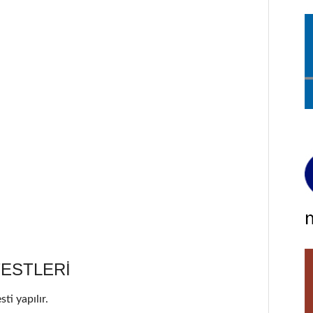
ESTLERİ
ti yapılır.