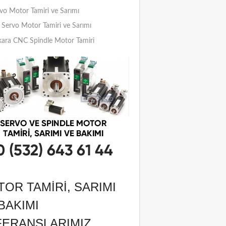
vo Motor Tamiri ve Sarımı
Servo Motor Tamiri ve Sarımı
ara CNC Spindle Motor Tamiri
OR TAMIRI, SARIMI
BAKIMI
FERANSLARIMIZ