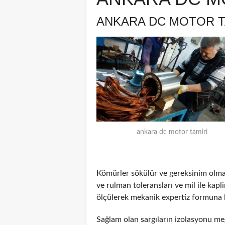
ANKARA DC MOTOR T
ankara dc motor tamiri
Kömürler sökülür ve gereksinim olm
ve rulman toleransları ve mil ile kapl
ölçülerek mekanik expertiz formuna k
Sağlam olan sargıların izolasyonu meg