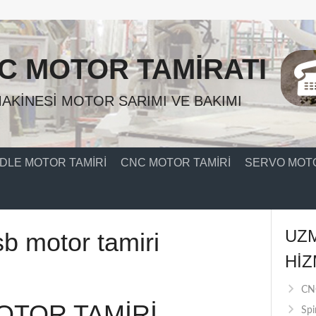
C MOTOR TAMIRATI
AKINESI MOTOR SARIMI VE BAKIMI
DLE MOTOR TAMIRI
CNC MOTOR TAMIRI
SERVO MOTO
UZ
b motor tamiri
HIZ
CNC
OTOR TAMİRİ
Spi