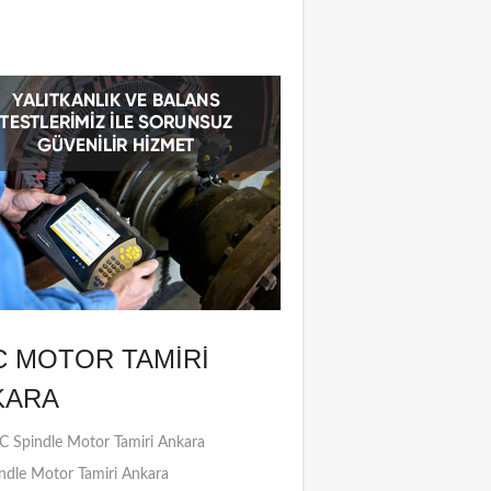
C MOTOR TAMIRI
KARA
 Spindle Motor Tamiri Ankara
ndle Motor Tamiri Ankara