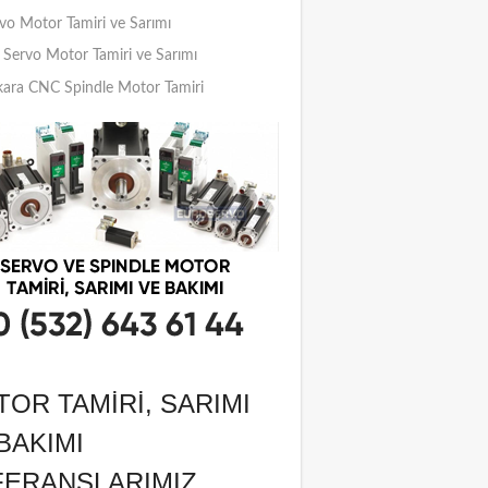
vo Motor Tamiri ve Sarımı
Servo Motor Tamiri ve Sarımı
ara CNC Spindle Motor Tamiri
OR TAMIRI, SARIMI
BAKIMI
FERANSLARIMIZ