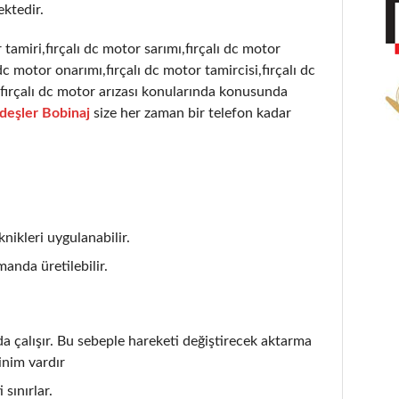
ktedir.
 tamiri,fırçalı dc motor sarımı,fırçalı dc motor
dc motor onarımı,fırçalı dc motor tamircisi,fırçalı dc
ı,fırçalı dc motor arızası konularında konusunda
deşler Bobinaj
size her zaman bir telefon kadar
nikleri uygulanabilir.
anda üretilebilir.
çalışır. Bu sebeple hareketi değiştirecek aktarma
inim vardır
 sınırlar.