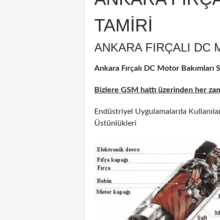
TAMİRİ
ANKARA FIRÇALI DC 
Ankara Fırçalı DC Motor Bakımları Se
Bizlere GSM hattı üzerinden her zama
Endüstriyel Uygulamalarda Kullanılan
Üstünlükleri