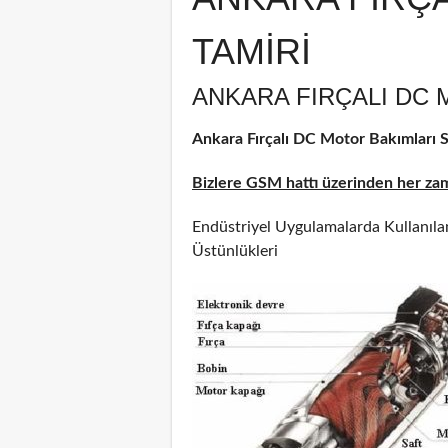
TAMİRİ
ANKARA FIRÇALI DC 
Ankara Fırçalı DC Motor Bakımları Se
Bizlere GSM hattı üzerinden her zama
Endüstriyel Uygulamalarda Kullanılan
Üstünlükleri