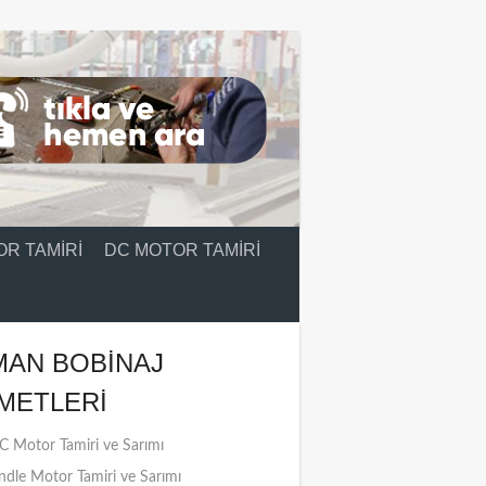
R TAMIRI
DC MOTOR TAMIRI
MAN BOBINAJ
METLERI
 Motor Tamiri ve Sarımı
ndle Motor Tamiri ve Sarımı