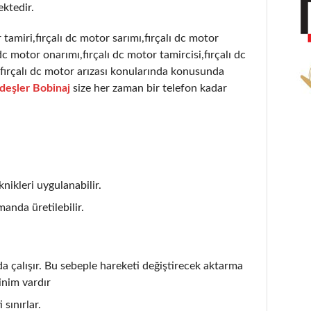
ktedir.
 tamiri,fırçalı dc motor sarımı,fırçalı dc motor
dc motor onarımı,fırçalı dc motor tamircisi,fırçalı dc
ı,fırçalı dc motor arızası konularında konusunda
deşler Bobinaj
size her zaman bir telefon kadar
nikleri uygulanabilir.
anda üretilebilir.
çalışır. Bu sebeple hareketi değiştirecek aktarma
inim vardır
 sınırlar.