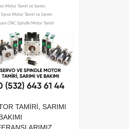
vo Motor Tamiri ve Sarımı
Servo Motor Tamiri ve Sarımı
ara CNC Spindle Motor Tamiri
OR TAMIRI, SARIMI
BAKIMI
FERANSLARIMIZ