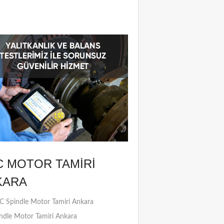
C MOTOR TAMIRI
KARA
 Spindle Motor Tamiri Ankara
ndle Motor Tamiri Ankara