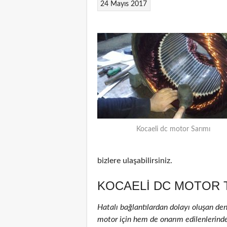
24 Mayıs 2017
Kocaeli dc motor Sarımı
bizlere ulaşabilirsiniz.
KOCAELI DC MOTOR 
Hatalı bağlantılardan dolayı oluşan de
motor için hem de onarım edilenlerinde )