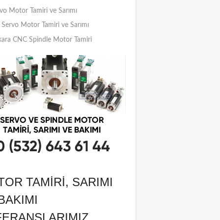
vo Motor Tamiri ve Sarımı
Servo Motor Tamiri ve Sarımı
ara CNC Spindle Motor Tamiri
OR TAMIRI, SARIMI
BAKIMI
FERANSLARIMIZ