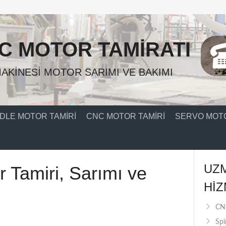
C MOTOR TAMIRATI
AKINESI MOTOR SARIMI VE BAKIMI
DLE MOTOR TAMIRI
CNC MOTOR TAMIRI
SERVO MOTO
UZ
r Tamiri, Sarımı ve
HIZ
CNC
Spi