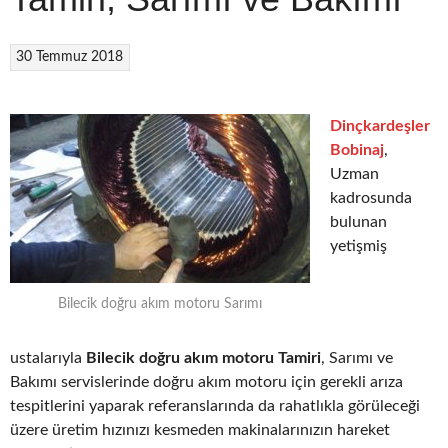
30 Temmuz 2018
Dinçkardeşler
Bobinaj
,
Uzman
kadrosunda
bulunan
yetişmiş
Bilecik doğru akım motoru Sarımı
ustalarıyla
Bilecik doğru akım motoru Tamiri
, Sarımı ve
Bakımı servislerinde doğru akım motoru için gerekli arıza
tespitlerini yaparak referanslarında da rahatlıkla görüleceği
üzere üretim hızınızı kesmeden makinalarınızın hareket