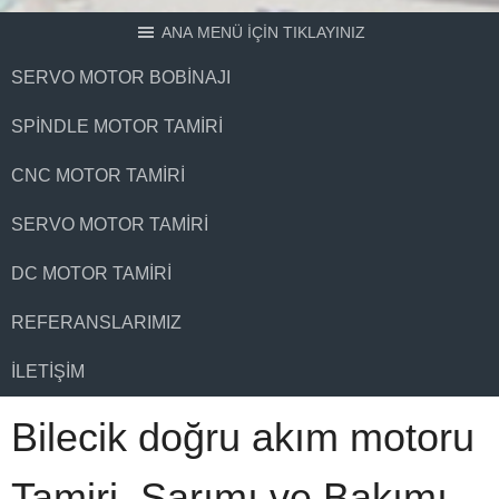
ANA MENÜ İÇİN TIKLAYINIZ
SERVO MOTOR BOBINAJI
SPINDLE MOTOR TAMIRI
CNC MOTOR TAMIRI
SERVO MOTOR TAMIRI
DC MOTOR TAMIRI
REFERANSLARIMIZ
İLETIŞIM
Bilecik doğru akım motoru
Tamiri, Sarımı ve Bakımı