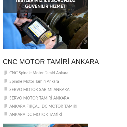
CNC MOTOR TAMIRI ANKARA
CNC Spindle Motor Tamiri Ankara
Spindle Motor Tamiri Ankara
SERVO MOTOR SARIMI ANKARA
SERVO MOTOR TAMİRİ ANKARA
ANKARA FIRÇALI DC MOTOR TAMİRİ
ANKARA DC MOTOR TAMİRİ