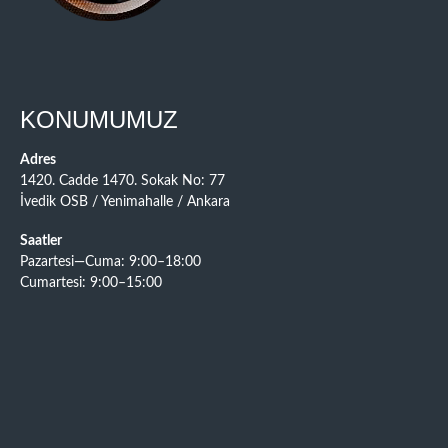
KONUMUMUZ
Adres
1420. Cadde 1470. Sokak No: 77
İvedik OSB / Yenimahalle / Ankara
Saatler
Pazartesi—Cuma: 9:00–18:00
Cumartesi: 9:00–15:00