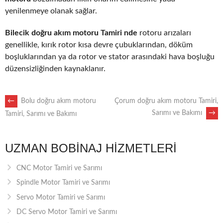
yenilenmeye olanak sağlar.
Bilecik doğru akım motoru Tamiri nde
rotoru arızaları
genellikle, kırık rotor kısa devre çubuklarından, döküm
boşluklarından ya da rotor ve stator arasındaki hava boşluğu
düzensizliğinden kaynaklanır.
POST
←
Bolu doğru akım motoru
Çorum doğru akım motoru Tamiri,
Sarımı ve Bakımı
→
Tamiri, Sarımı ve Bakımı
NAVIGATION
UZMAN BOBINAJ HIZMETLERI
CNC Motor Tamiri ve Sarımı
Spindle Motor Tamiri ve Sarımı
Servo Motor Tamiri ve Sarımı
DC Servo Motor Tamiri ve Sarımı