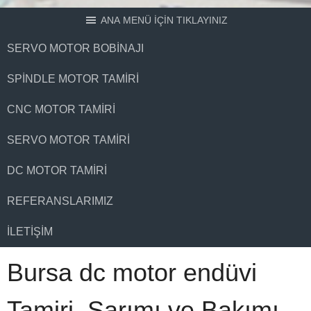
ANA MENÜ İÇİN TIKLAYINIZ
SERVO MOTOR BOBINAJI
SPINDLE MOTOR TAMIRI
CNC MOTOR TAMIRI
SERVO MOTOR TAMIRI
DC MOTOR TAMIRI
REFERANSLARIMIZ
İLETIŞIM
Bursa dc motor endüvi
Tamiri, Sarımı ve Bakımı