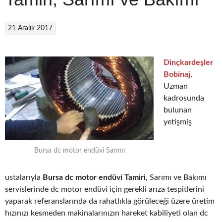
21 Aralık 2017
Dinçkardeşler
Bobinaj
,
Uzman
kadrosunda
bulunan
yetişmiş
Bursa dc motor endüvi Sarımı
ustalarıyla
Bursa dc motor endüvi Tamiri
, Sarımı ve Bakımı
servislerinde dc motor endüvi için gerekli arıza tespitlerini
yaparak referanslarında da rahatlıkla görüleceği üzere üretim
hızınızı kesmeden makinalarınızın hareket kabiliyeti olan dc