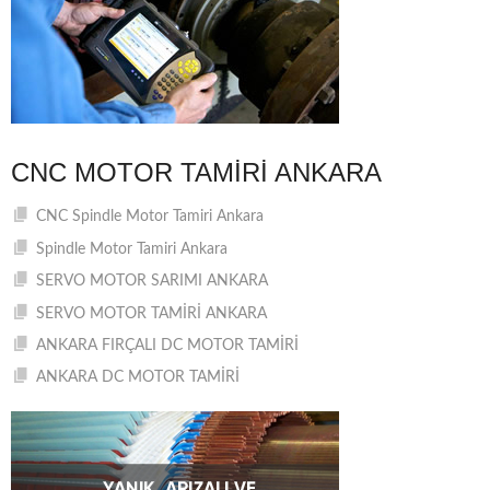
CNC MOTOR TAMIRI ANKARA
CNC Spindle Motor Tamiri Ankara
Spindle Motor Tamiri Ankara
SERVO MOTOR SARIMI ANKARA
SERVO MOTOR TAMİRİ ANKARA
ANKARA FIRÇALI DC MOTOR TAMİRİ
ANKARA DC MOTOR TAMİRİ