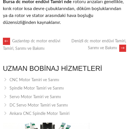
Bursa dc motor endüvi Tamiri nde
rotoru arızaları genellikle,
kırık rotor kısa devre çubuklarından, döküm boşluklarından
ya da rotor ve stator arasındaki hava boşluğu
düzensizliğinden kaynaklanır.
POST
←
Gaziantep dc motor endüvi
Denizli dc motor endüvi Tamiri,
Sarımı ve Bakımı
→
Tamiri, Sarımı ve Bakımı
NAVIGATION
UZMAN BOBINAJ HIZMETLERI
CNC Motor Tamiri ve Sarımı
Spindle Motor Tamiri ve Sarımı
Servo Motor Tamiri ve Sarımı
DC Servo Motor Tamiri ve Sarımı
Ankara CNC Spindle Motor Tamiri