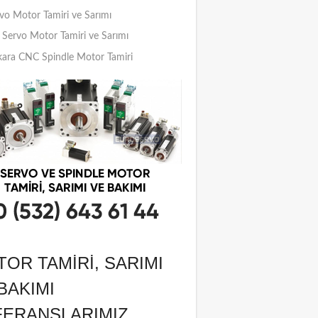
vo Motor Tamiri ve Sarımı
Servo Motor Tamiri ve Sarımı
ara CNC Spindle Motor Tamiri
OR TAMIRI, SARIMI
BAKIMI
FERANSLARIMIZ