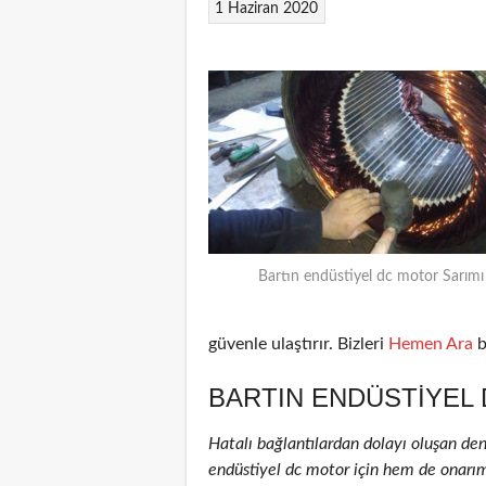
1 Haziran 2020
Bartın endüstiyel dc motor Sarımı
güvenle ulaştırır. Bizleri
Hemen Ara
b
BARTIN ENDÜSTIYEL 
Hatalı bağlantılardan dolayı oluşan de
endüstiyel dc motor için hem de onarım 