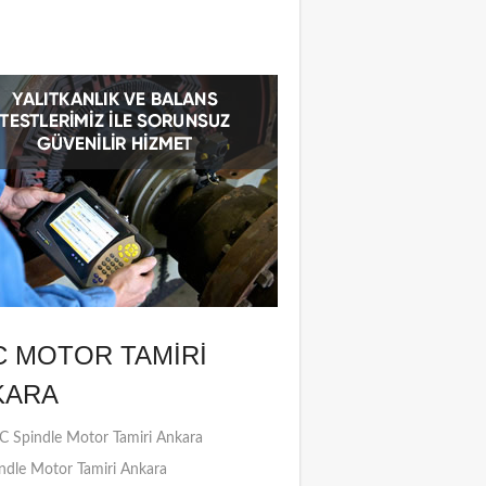
C MOTOR TAMIRI
KARA
 Spindle Motor Tamiri Ankara
ndle Motor Tamiri Ankara