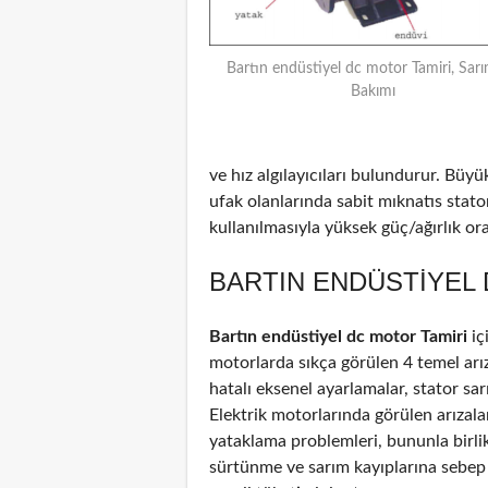
Bartın endüstiyel dc motor Tamiri, Sarı
Bakımı
ve hız algılayıcıları bulundurur. Büyü
ufak olanlarında sabit mıknatıs stat
kullanılmasıyla yüksek güç/ağırlık oran
BARTIN ENDÜSTIYEL 
Bartın endüstiyel dc motor Tamiri
iç
motorlarda sıkça görülen 4 temel arız
hatalı eksenel ayarlamalar, stator sar
Elektrik motorlarında görülen arızal
yataklama problemleri, bununla birli
sürtünme ve sarım kayıplarına sebep