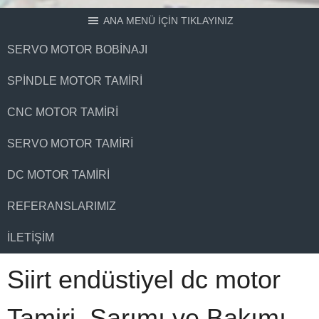
ANA MENÜ İÇİN TIKLAYINIZ
SERVO MOTOR BOBINAJI
SPINDLE MOTOR TAMIRI
CNC MOTOR TAMIRI
SERVO MOTOR TAMIRI
DC MOTOR TAMIRI
REFERANSLARIMIZ
İLETIŞIM
Siirt endüstiyel dc motor
Tamiri, Sarımı ve Bakımı