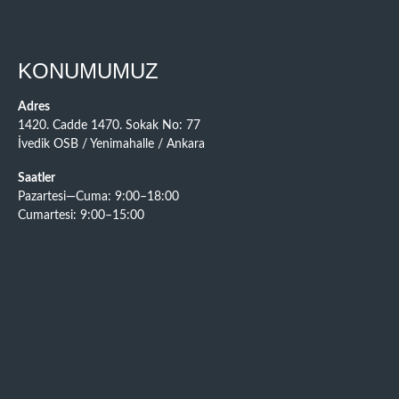
KONUMUMUZ
Adres
1420. Cadde 1470. Sokak No: 77
İvedik OSB / Yenimahalle / Ankara
Saatler
Pazartesi—Cuma: 9:00–18:00
Cumartesi: 9:00–15:00