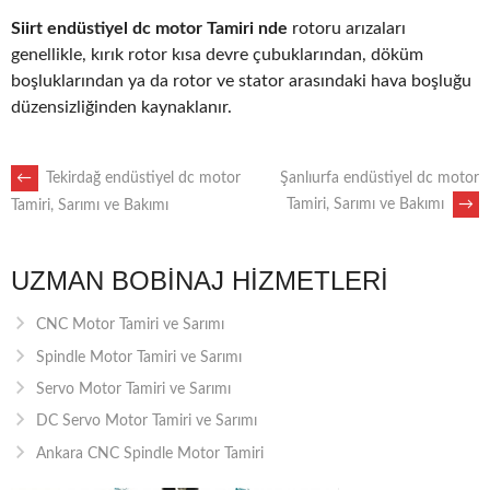
Siirt endüstiyel dc motor Tamiri nde
rotoru arızaları
genellikle, kırık rotor kısa devre çubuklarından, döküm
boşluklarından ya da rotor ve stator arasındaki hava boşluğu
düzensizliğinden kaynaklanır.
POST
←
Tekirdağ endüstiyel dc motor
Şanlıurfa endüstiyel dc motor
Tamiri, Sarımı ve Bakımı
→
Tamiri, Sarımı ve Bakımı
NAVIGATION
UZMAN BOBINAJ HIZMETLERI
CNC Motor Tamiri ve Sarımı
Spindle Motor Tamiri ve Sarımı
Servo Motor Tamiri ve Sarımı
DC Servo Motor Tamiri ve Sarımı
Ankara CNC Spindle Motor Tamiri