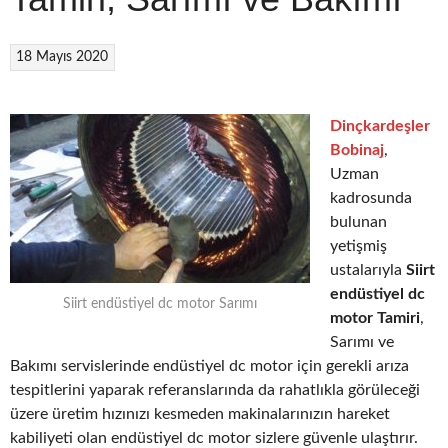
18 Mayıs 2020
Dinçkardeşler
Bobinaj
,
Uzman
kadrosunda
bulunan
yetişmiş
ustalarıyla
Siirt
endüstiyel dc
Siirt endüstiyel dc motor Sarımı
motor Tamiri
,
Sarımı ve
Bakımı servislerinde endüstiyel dc motor için gerekli arıza
tespitlerini yaparak referanslarında da rahatlıkla görüleceği
üzere üretim hızınızı kesmeden makinalarınızın hareket
kabiliyeti olan endüstiyel dc motor sizlere güvenle ulaştırır.