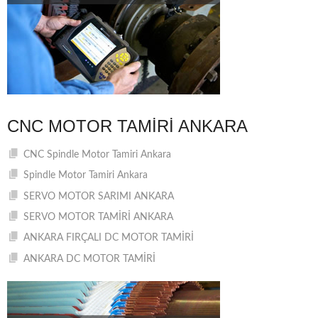
CNC MOTOR TAMIRI ANKARA
CNC Spindle Motor Tamiri Ankara
Spindle Motor Tamiri Ankara
SERVO MOTOR SARIMI ANKARA
SERVO MOTOR TAMİRİ ANKARA
ANKARA FIRÇALI DC MOTOR TAMİRİ
ANKARA DC MOTOR TAMİRİ