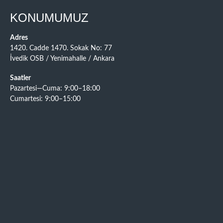
KONUMUMUZ
Adres
1420. Cadde 1470. Sokak No: 77
İvedik OSB / Yenimahalle / Ankara
Saatler
Pazartesi—Cuma: 9:00–18:00
Cumartesi: 9:00–15:00