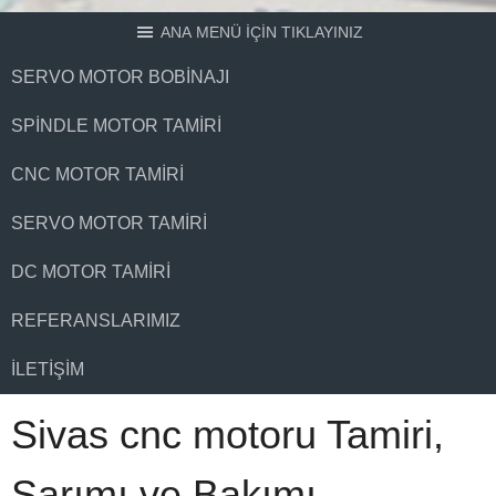
ANA MENÜ İÇİN TIKLAYINIZ
SERVO MOTOR BOBINAJI
SPINDLE MOTOR TAMIRI
CNC MOTOR TAMIRI
SERVO MOTOR TAMIRI
DC MOTOR TAMIRI
REFERANSLARIMIZ
İLETIŞIM
Sivas cnc motoru Tamiri,
Sarımı ve Bakımı