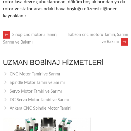
rotor kısa devre çubuklarından, döküm boşluklarından ya da
rotor ve stator arasındaki hava boşluğu düzensizliğinden
kaynaklanır.
POST
←
Sinop cnc motoru Tamiri,
Trabzon cnc motoru Tamiri, Sarımı
ve Bakımı
→
Sarımı ve Bakımı
NAVIGATION
UZMAN BOBINAJ HIZMETLERI
CNC Motor Tamiri ve Sarımı
Spindle Motor Tamiri ve Sarımı
Servo Motor Tamiri ve Sarımı
DC Servo Motor Tamiri ve Sarımı
Ankara CNC Spindle Motor Tamiri