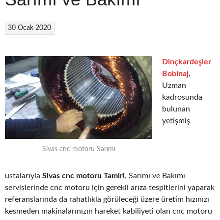
30 Ocak 2020
Dinçkardeşler
Bobinaj
,
Uzman
kadrosunda
bulunan
yetişmiş
Sivas cnc motoru Sarımı
ustalarıyla
Sivas cnc motoru Tamiri
, Sarımı ve Bakımı
servislerinde cnc motoru için gerekli arıza tespitlerini yaparak
referanslarında da rahatlıkla görüleceği üzere üretim hızınızı
kesmeden makinalarınızın hareket kabiliyeti olan cnc motoru