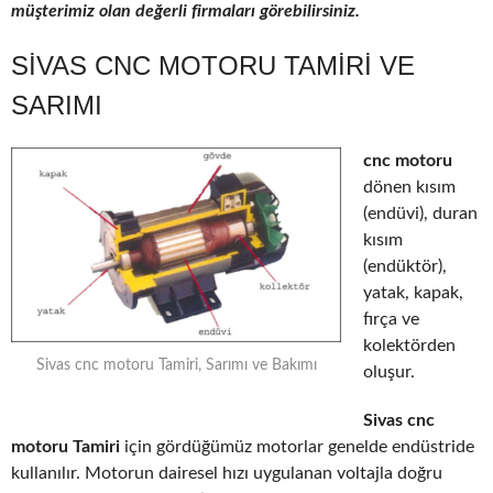
müşterimiz olan değerli firmaları görebilirsiniz.
SIVAS CNC MOTORU TAMIRI VE
SARIMI
cnc motoru
dönen kısım
(endüvi), duran
kısım
(endüktör),
yatak, kapak,
fırça ve
kolektörden
Sivas cnc motoru Tamiri, Sarımı ve Bakımı
oluşur.
Sivas cnc
motoru Tamiri
için gördüğümüz motorlar genelde endüstride
kullanılır. Motorun dairesel hızı uygulanan voltajla doğru