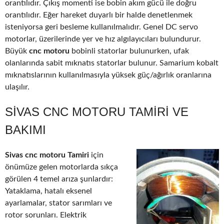
orantılıdır. Çıkış momenti ise bobin akım gücü ile doğru
orantılıdır. Eğer hareket duyarlı bir halde denetlenmek
isteniyorsa geri besleme kullanılmalıdır. Genel DC servo
motorlar, üzerilerinde yer ve hız algılayıcıları bulundurur.
Büyük
cnc motoru
bobinli statorlar bulunurken, ufak
olanlarında sabit mıknatıs statorlar bulunur. Samarium kobalt
mıknatıslarının kullanılmasıyla yüksek güç/ağırlık oranlarına
ulaşılır.
SIVAS CNC MOTORU TAMIRI VE
BAKIMI
Sivas cnc motoru Tamiri
için
önümüze gelen motorlarda sıkça
görülen 4 temel arıza şunlardır:
Yataklama, hatalı eksenel
ayarlamalar, stator sarımları ve
rotor sorunları. Elektrik