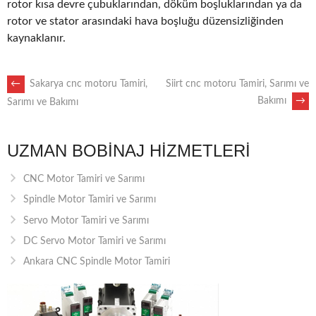
rotor kısa devre çubuklarından, döküm boşluklarından ya da
rotor ve stator arasındaki hava boşluğu düzensizliğinden
kaynaklanır.
POST
←
Sakarya cnc motoru Tamiri,
Siirt cnc motoru Tamiri, Sarımı ve
Bakımı
→
Sarımı ve Bakımı
NAVIGATION
UZMAN BOBINAJ HIZMETLERI
CNC Motor Tamiri ve Sarımı
Spindle Motor Tamiri ve Sarımı
Servo Motor Tamiri ve Sarımı
DC Servo Motor Tamiri ve Sarımı
Ankara CNC Spindle Motor Tamiri