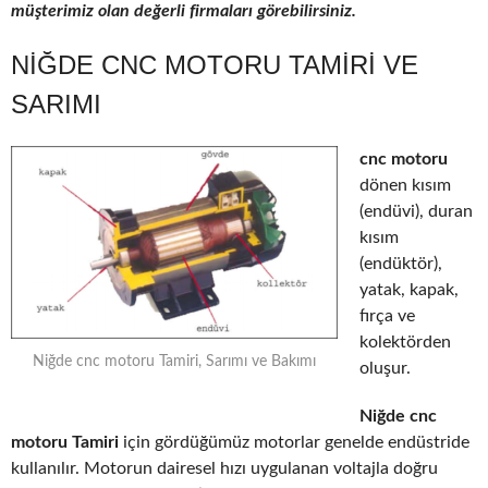
müşterimiz olan değerli firmaları görebilirsiniz.
NIĞDE CNC MOTORU TAMIRI VE
SARIMI
cnc motoru
dönen kısım
(endüvi), duran
kısım
(endüktör),
yatak, kapak,
fırça ve
kolektörden
Niğde cnc motoru Tamiri, Sarımı ve Bakımı
oluşur.
Niğde cnc
motoru Tamiri
için gördüğümüz motorlar genelde endüstride
kullanılır. Motorun dairesel hızı uygulanan voltajla doğru