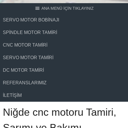
ANA MENÜ İÇİN TIKLAYINIZ
SERVO MOTOR BOBINAJI
SPINDLE MOTOR TAMIRI
CNC MOTOR TAMIRI
SERVO MOTOR TAMIRI
DC MOTOR TAMIRI
REFERANSLARIMIZ
İLETIŞIM
Niğde cnc motoru Tamiri,
Sarımı ve Bakımı