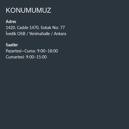
KONUMUMUZ
Adres
1420. Cadde 1470. Sokak No: 77
İvedik OSB / Yenimahalle / Ankara
Saatler
Pazartesi—Cuma: 9:00–18:00
Cumartesi: 9:00–15:00