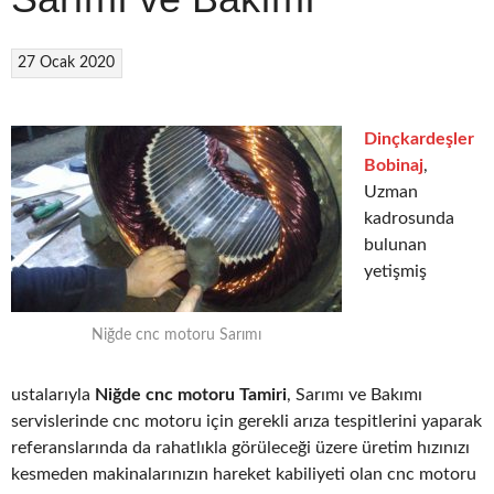
27 Ocak 2020
Dinçkardeşler
Bobinaj
,
Uzman
kadrosunda
bulunan
yetişmiş
Niğde cnc motoru Sarımı
ustalarıyla
Niğde cnc motoru Tamiri
, Sarımı ve Bakımı
servislerinde cnc motoru için gerekli arıza tespitlerini yaparak
referanslarında da rahatlıkla görüleceği üzere üretim hızınızı
kesmeden makinalarınızın hareket kabiliyeti olan cnc motoru