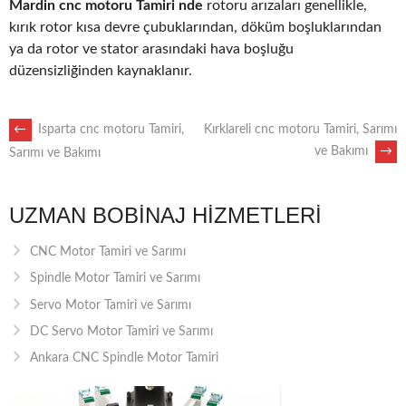
Mardin cnc motoru Tamiri nde
rotoru arızaları genellikle,
kırık rotor kısa devre çubuklarından, döküm boşluklarından
ya da rotor ve stator arasındaki hava boşluğu
düzensizliğinden kaynaklanır.
POST
←
Isparta cnc motoru Tamiri,
Kırklareli cnc motoru Tamiri, Sarımı
ve Bakımı
→
Sarımı ve Bakımı
NAVIGATION
UZMAN BOBINAJ HIZMETLERI
CNC Motor Tamiri ve Sarımı
Spindle Motor Tamiri ve Sarımı
Servo Motor Tamiri ve Sarımı
DC Servo Motor Tamiri ve Sarımı
Ankara CNC Spindle Motor Tamiri