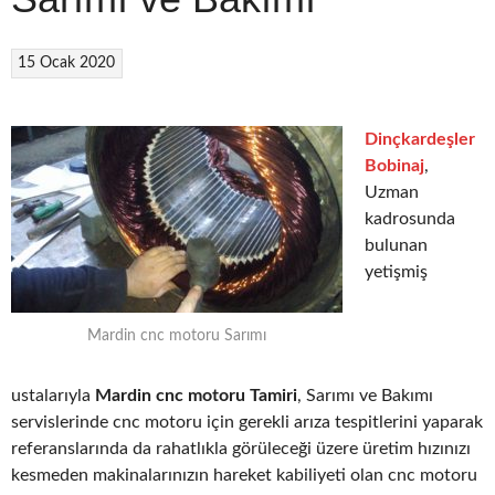
15 Ocak 2020
Dinçkardeşler
Bobinaj
,
Uzman
kadrosunda
bulunan
yetişmiş
Mardin cnc motoru Sarımı
ustalarıyla
Mardin cnc motoru Tamiri
, Sarımı ve Bakımı
servislerinde cnc motoru için gerekli arıza tespitlerini yaparak
referanslarında da rahatlıkla görüleceği üzere üretim hızınızı
kesmeden makinalarınızın hareket kabiliyeti olan cnc motoru