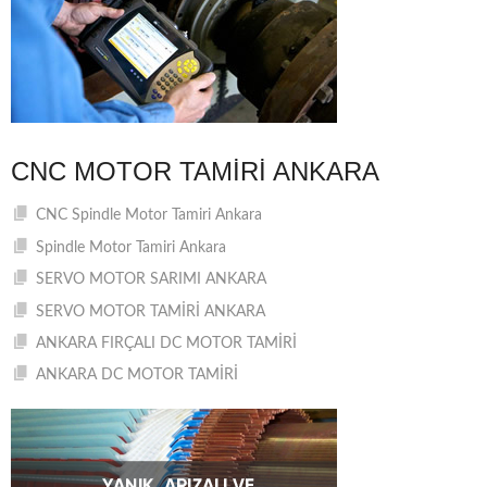
CNC MOTOR TAMIRI ANKARA
CNC Spindle Motor Tamiri Ankara
Spindle Motor Tamiri Ankara
SERVO MOTOR SARIMI ANKARA
SERVO MOTOR TAMİRİ ANKARA
ANKARA FIRÇALI DC MOTOR TAMİRİ
ANKARA DC MOTOR TAMİRİ