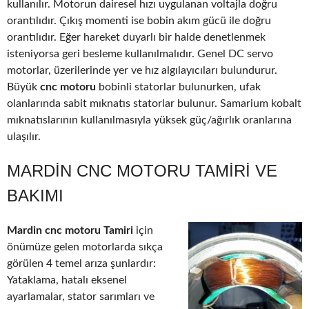
kullanılır. Motorun dairesel hızı uygulanan voltajla doğru
orantılıdır. Çıkış momenti ise bobin akım gücü ile doğru
orantılıdır. Eğer hareket duyarlı bir halde denetlenmek
isteniyorsa geri besleme kullanılmalıdır. Genel DC servo
motorlar, üzerilerinde yer ve hız algılayıcıları bulundurur.
Büyük
cnc motoru
bobinli statorlar bulunurken, ufak
olanlarında sabit mıknatıs statorlar bulunur. Samarium kobalt
mıknatıslarının kullanılmasıyla yüksek güç/ağırlık oranlarına
ulaşılır.
MARDIN CNC MOTORU TAMIRI VE
BAKIMI
Mardin cnc motoru Tamiri
için
önümüze gelen motorlarda sıkça
görülen 4 temel arıza şunlardır:
Yataklama, hatalı eksenel
ayarlamalar, stator sarımları ve