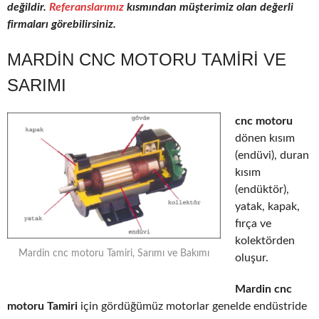
değildir.
Referanslarımız
kısmından müşterimiz olan değerli
firmaları görebilirsiniz.
MARDIN CNC MOTORU TAMIRI VE
SARIMI
cnc motoru
dönen kısım
(endüvi), duran
kısım
(endüktör),
yatak, kapak,
fırça ve
kolektörden
Mardin cnc motoru Tamiri, Sarımı ve Bakımı
oluşur.
Mardin cnc
motoru Tamiri
için gördüğümüz motorlar genelde endüstride