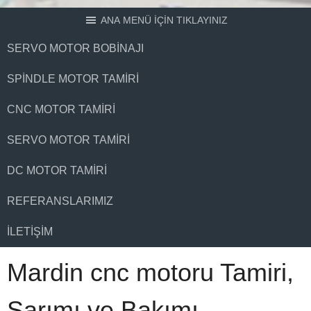
ANA MENÜ İÇİN TIKLAYINIZ
SERVO MOTOR BOBINAJI
SPINDLE MOTOR TAMIRI
CNC MOTOR TAMIRI
SERVO MOTOR TAMIRI
DC MOTOR TAMIRI
REFERANSLARIMIZ
İLETIŞIM
Mardin cnc motoru Tamiri,
Sarımı ve Bakımı