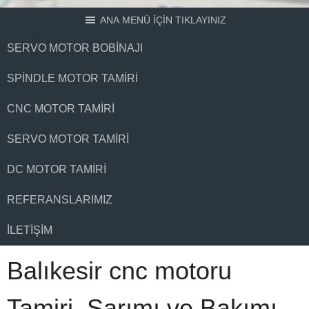
ANA MENÜ İÇİN TIKLAYINIZ
SERVO MOTOR BOBINAJI
SPINDLE MOTOR TAMIRI
CNC MOTOR TAMIRI
SERVO MOTOR TAMIRI
DC MOTOR TAMIRI
REFERANSLARIMIZ
İLETIŞIM
Balıkesir cnc motoru
Tamiri, Sarımı ve Bakımı