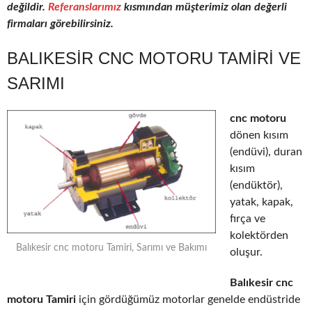
değildir.
Referanslarımız
kısmından müşterimiz olan değerli
firmaları görebilirsiniz.
BALIKESIR CNC MOTORU TAMIRI VE
SARIMI
cnc motoru
dönen kısım
(endüvi), duran
kısım
(endüktör),
yatak, kapak,
fırça ve
kolektörden
Balıkesir cnc motoru Tamiri, Sarımı ve Bakımı
oluşur.
Balıkesir cnc
motoru Tamiri
için gördüğümüz motorlar genelde endüstride