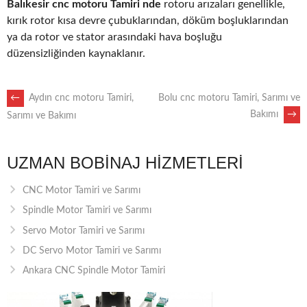
Balıkesir cnc motoru Tamiri nde
rotoru arızaları genellikle,
kırık rotor kısa devre çubuklarından, döküm boşluklarından
ya da rotor ve stator arasındaki hava boşluğu
düzensizliğinden kaynaklanır.
POST
←
Aydın cnc motoru Tamiri,
Bolu cnc motoru Tamiri, Sarımı ve
Bakımı
→
Sarımı ve Bakımı
NAVIGATION
UZMAN BOBINAJ HIZMETLERI
CNC Motor Tamiri ve Sarımı
Spindle Motor Tamiri ve Sarımı
Servo Motor Tamiri ve Sarımı
DC Servo Motor Tamiri ve Sarımı
Ankara CNC Spindle Motor Tamiri