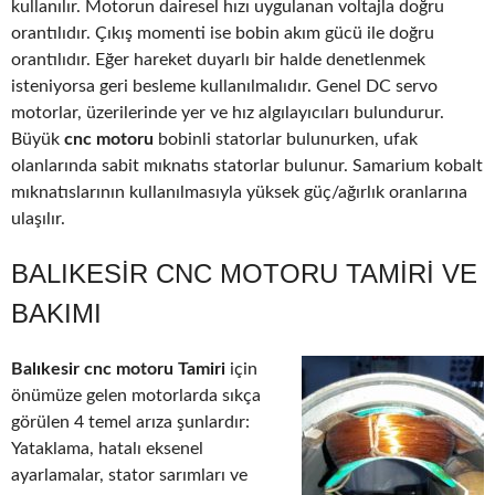
kullanılır. Motorun dairesel hızı uygulanan voltajla doğru
orantılıdır. Çıkış momenti ise bobin akım gücü ile doğru
orantılıdır. Eğer hareket duyarlı bir halde denetlenmek
isteniyorsa geri besleme kullanılmalıdır. Genel DC servo
motorlar, üzerilerinde yer ve hız algılayıcıları bulundurur.
Büyük
cnc motoru
bobinli statorlar bulunurken, ufak
olanlarında sabit mıknatıs statorlar bulunur. Samarium kobalt
mıknatıslarının kullanılmasıyla yüksek güç/ağırlık oranlarına
ulaşılır.
BALIKESIR CNC MOTORU TAMIRI VE
BAKIMI
Balıkesir cnc motoru Tamiri
için
önümüze gelen motorlarda sıkça
görülen 4 temel arıza şunlardır:
Yataklama, hatalı eksenel
ayarlamalar, stator sarımları ve