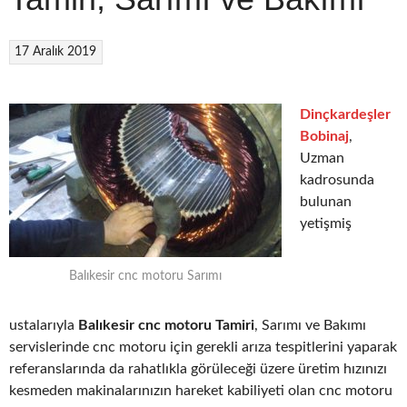
17 Aralık 2019
Dinçkardeşler
Bobinaj
,
Uzman
kadrosunda
bulunan
yetişmiş
Balıkesir cnc motoru Sarımı
ustalarıyla
Balıkesir cnc motoru Tamiri
, Sarımı ve Bakımı
servislerinde cnc motoru için gerekli arıza tespitlerini yaparak
referanslarında da rahatlıkla görüleceği üzere üretim hızınızı
kesmeden makinalarınızın hareket kabiliyeti olan cnc motoru