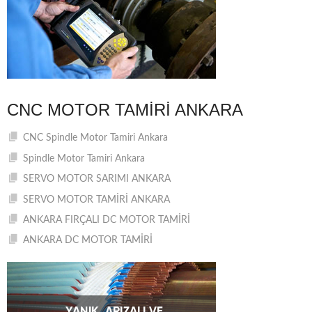
CNC MOTOR TAMIRI ANKARA
CNC Spindle Motor Tamiri Ankara
Spindle Motor Tamiri Ankara
SERVO MOTOR SARIMI ANKARA
SERVO MOTOR TAMİRİ ANKARA
ANKARA FIRÇALI DC MOTOR TAMİRİ
ANKARA DC MOTOR TAMİRİ